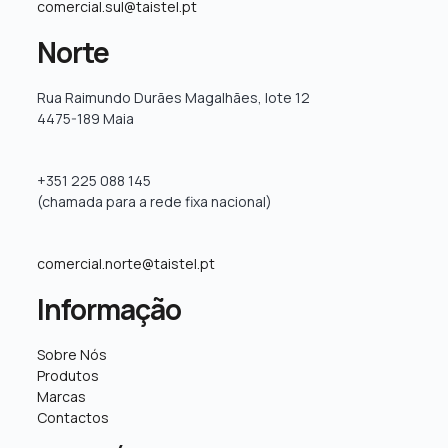
comercial.sul@taistel.pt
Norte
Rua Raimundo Durães Magalhães, lote 12
4475-189 Maia
+351 225 088 145
(chamada para a rede fixa nacional)
comercial.norte@taistel.pt
Informação
Sobre Nós
Produtos
Marcas
Contactos