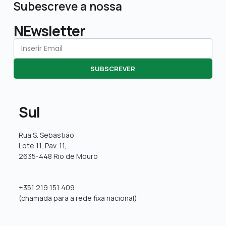
Subescreve a nossa
NEwsletter
SUBSCREVER
Sul
Rua S. Sebastião
Lote 11, Pav. 11,
2635-448 Rio de Mouro
+351 219 151 409
(chamada para a rede fixa nacional)