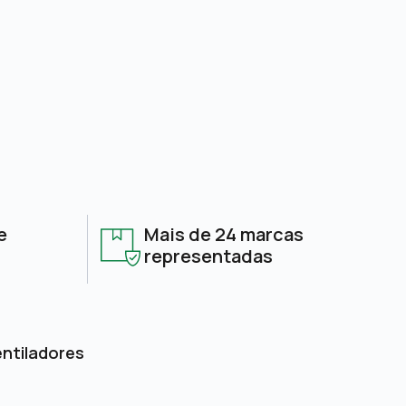
e
Mais de 24 marcas
representadas
entiladores