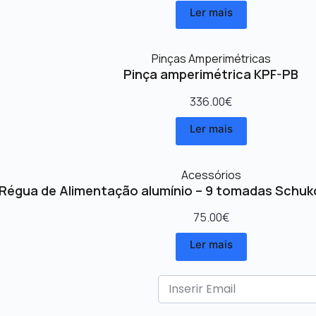
Ler mais
Pinças Amperimétricas
Pinça amperimétrica KPF-PB
336.00
€
Ler mais
Acessórios
Régua de Alimentação alumínio – 9 tomadas Schuk
75.00
€
Ler mais