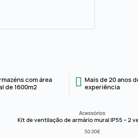
rmazéns com área
Mais de 20 anos d
al de 1600m2
experiência
Acessórios
Kit de ventilação de armário mural IP55 – 2 v
50.00
€