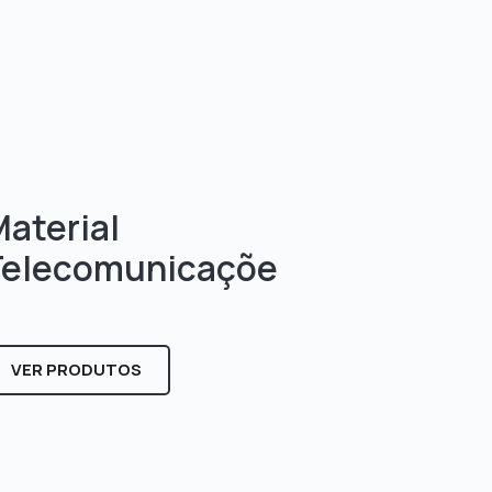
aterial
Telecomunicaçõe
s
VER PRODUTOS