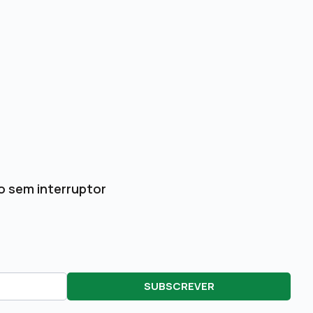
o sem interruptor
SUBSCREVER