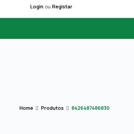
Login
ou
Registar
Home
Produtos
8426487486830