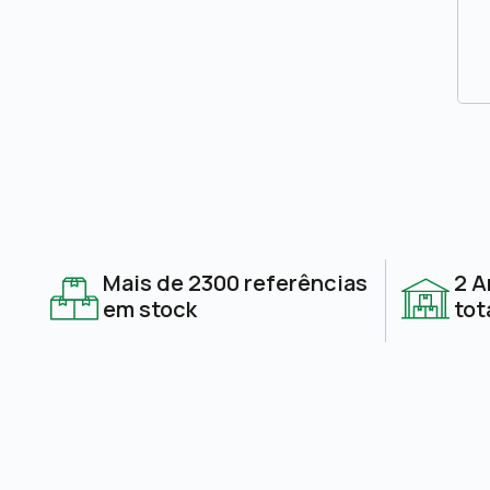
Mais de 2300 referências
2 A
em stock
tot