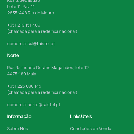
Rua S. Sebastião
Lote 11, Pav. 11,
Marcação
2635-448 Rio de Mouro
+351 219 151 409
Prego
(chamada para a rede fixa nacional)
comercial.sul@taistel.pt
Recuperáveis
Norte
Standard
Rua Raimundo Durães Magalhães, lote 12
4475-189 Maia
Velcro
+351 225 088 145
(chamada para a rede fixa nacional)
Barras de Junção
comercial.norte@taistel.pt
Blocos Repartidores
Informação
Links Úteis
Bucins com sede
Sobre Nós
Condições de Venda