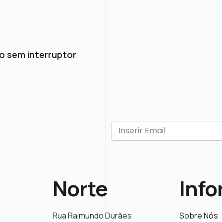
o sem interruptor
Norte
Inf
Rua Raimundo Durães
Sobre Nós