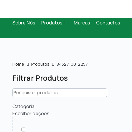
Sobre Nós
Produtos
Marcas
Contactos
Home
Produtos
8432710012257
Filtrar Produtos
Categoria
Escolher opções