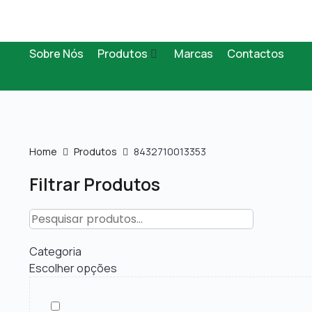
Sobre Nós
Produtos
Marcas
Contactos
Home
Produtos
8432710013353
Filtrar Produtos
Categoria
Escolher opções