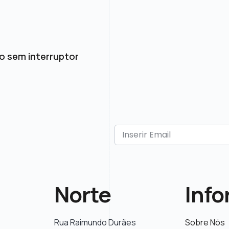
o sem interruptor
Norte
Inf
Rua Raimundo Durães
Sobre Nós