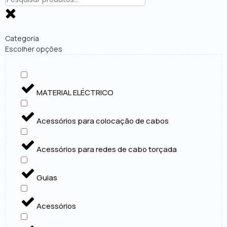
Categoria
Escolher opções
MATERIAL ELÉCTRICO
Acessórios para colocação de cabos
Acessórios para redes de cabo torçada
Guias
Acessórios