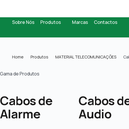
Sobre Nós
Produtos
Marcas
Contactos
Home
Produtos
MATERIAL TELECOMUNICAÇÕES
Ca
Gama de Produtos
Cabos de
Cabos d
Alarme
Audio