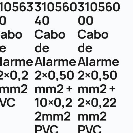
10563
310560
310560
0
40
00
abo
Cabo
Cabo
e
de
de
larme
Alarme
Alarme
2×0,2
2×0,50
2×0,50
2mm2
mm2 +
mm2 +
VC
10×0,2
2×0,22
2mm2
mm2
PVC
PVC