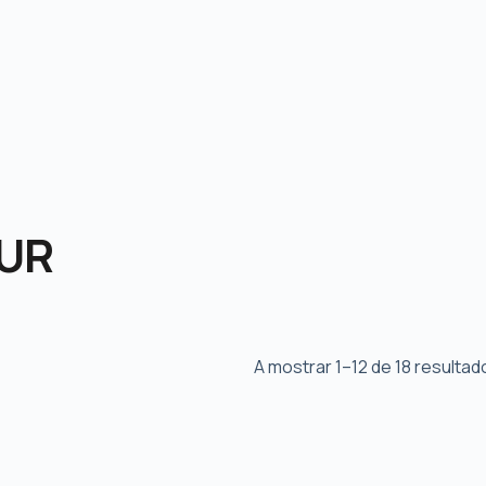
TUR
A mostrar 1–12 de 18 resultad