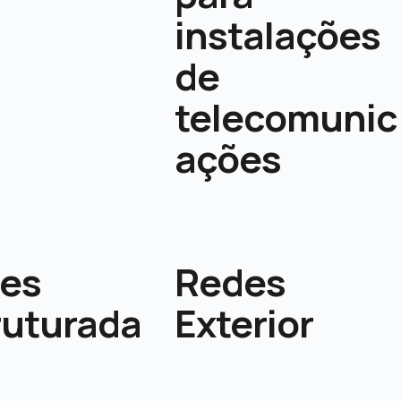
instalações
de
telecomunic
ações
es
Redes
ruturada
Exterior