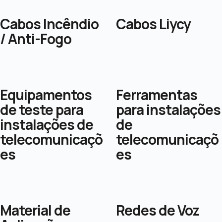
Cabos Incêndio
Cabos Liycy
/ Anti-Fogo
Equipamentos
Ferramentas
de teste para
para instalações
instalações de
de
telecomunicaçõ
telecomunicaçõ
es
es
Material de
Redes de Voz