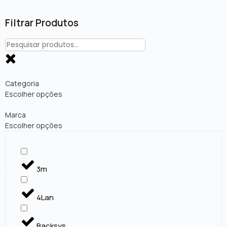
Filtrar Produtos
Categoria
Escolher opções
Marca
Escolher opções
3m
4Lan
Backsys