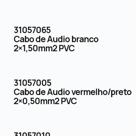
31057065
Cabo de Audio branco
2×1,50mm2 PVC
31057005
Cabo de Audio vermelho/preto
2×0,50mm2 PVC
31057010