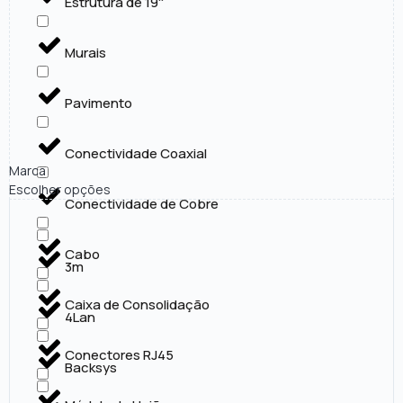
Estrutura de 19''
Murais
Pavimento
Conectividade Coaxial
Marca
Escolher opções
Conectividade de Cobre
Cabo
3m
Caixa de Consolidação
4Lan
Conectores RJ45
Backsys