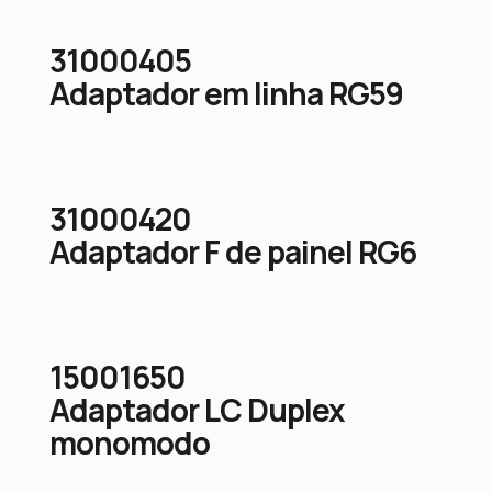
31000405
Adaptador em linha RG59
31000420
Adaptador F de painel RG6
15001650
Adaptador LC Duplex
monomodo