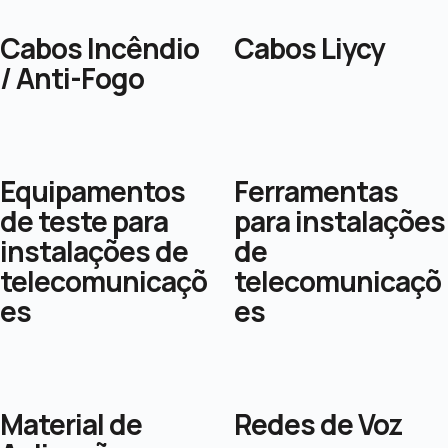
Cabos Incêndio
Cabos Liycy
/ Anti-Fogo
Equipamentos
Ferramentas
de teste para
para instalações
instalações de
de
telecomunicaçõ
telecomunicaçõ
es
es
Material de
Redes de Voz