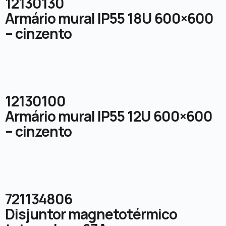
12130130
Armário mural IP55 18U 600×600
– cinzento
12130100
Armário mural IP55 12U 600×600
– cinzento
721134806
Disjuntor magnetotérmico