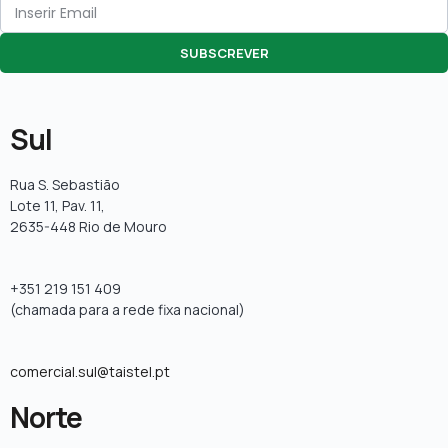
SUBSCREVER
Sul
Rua S. Sebastião
Lote 11, Pav. 11,
2635-448 Rio de Mouro
+351 219 151 409
(chamada para a rede fixa nacional)
comercial.sul@taistel.pt
Norte