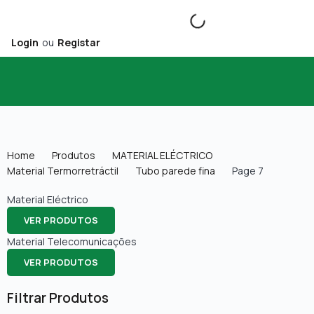
Login
ou
Registar
Home
Produtos
MATERIAL ELÉCTRICO
Material Termorretráctil
Tubo parede fina
Page 7
Material Eléctrico
VER PRODUTOS
Material Telecomunicações
VER PRODUTOS
Filtrar Produtos