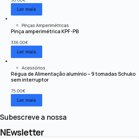
Ler mais
Pinças Amperimétricas
Pinça amperimétrica KPF-PB
336.00
€
Ler mais
Acessórios
Régua de Alimentação alumínio – 9 tomadas Schuko
sem interruptor
75.00
€
Ler mais
Subescreve a nossa
NEwsletter