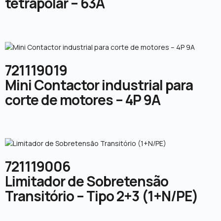
tetrapolar – 63A
721119019
Mini Contactor industrial para
corte de motores – 4P 9A
721119006
Limitador de Sobretensão
Transitório – Tipo 2+3 (1+N/PE)