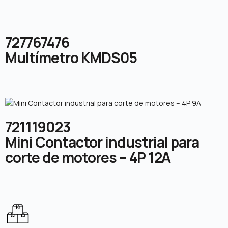
727767476
Multímetro KMDS05
721119023
Mini Contactor industrial para
corte de motores – 4P 12A