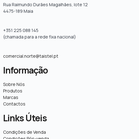
Rua Raimundo Durães Magalhães, lote 12
4475-189 Maia
+351 225 088 145
(chamada para a rede fixa nacional)
comercial.norte@taistel.pt
Informação
Sobre Nós
Produtos
Marcas
Contactos
Links Úteis
Condições de Venda
Condições Pós-venda