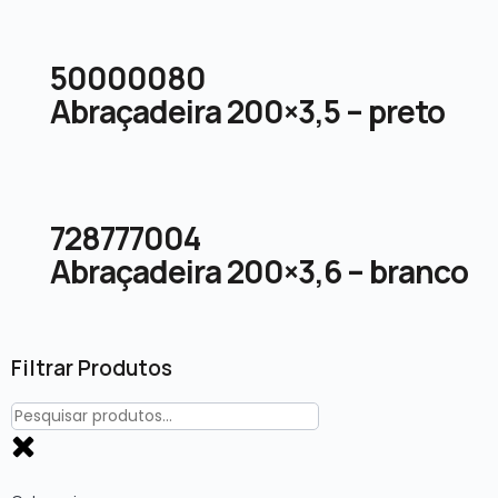
50000080
Abraçadeira 200×3,5 – preto
728777004
Abraçadeira 200×3,6 – branco
Filtrar Produtos