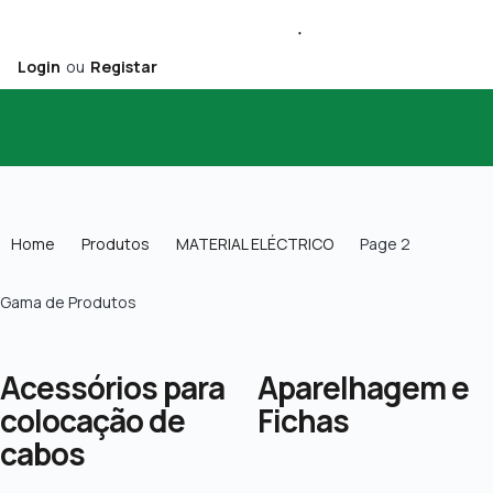
Login
ou
Registar
Home
Produtos
MATERIAL ELÉCTRICO
Page 2
Gama de Produtos
Acessórios para
Aparelhagem e
colocação de
Fichas
cabos