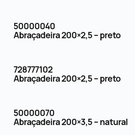
50000040
Abraçadeira 200×2,5 – preto
728777102
Abraçadeira 200×2,5 – preto
50000070
Abraçadeira 200×3,5 – natural