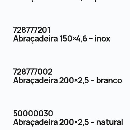
728777201
Abraçadeira 150×4,6 – inox
728777002
Abraçadeira 200×2,5 – branco
50000030
Abraçadeira 200×2,5 – natural