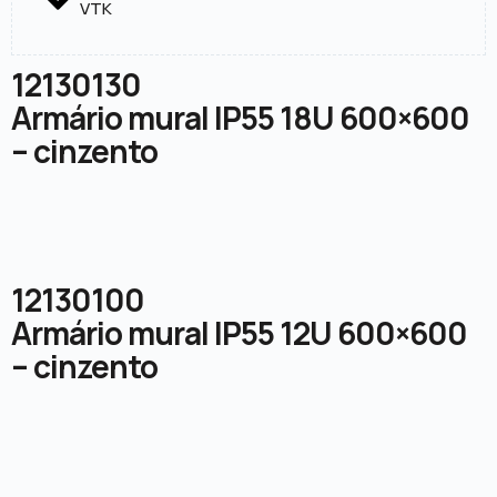
VTK
12130130
Armário mural IP55 18U 600×600
– cinzento
12130100
Armário mural IP55 12U 600×600
– cinzento