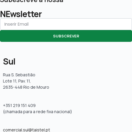
NEwsletter
SUBSCREVER
Sul
Rua S. Sebastião
Lote 11, Pav. 11,
2635-448 Rio de Mouro
+351 219 151 409
(chamada para a rede fixa nacional)
comercial.sul@taistel.pt