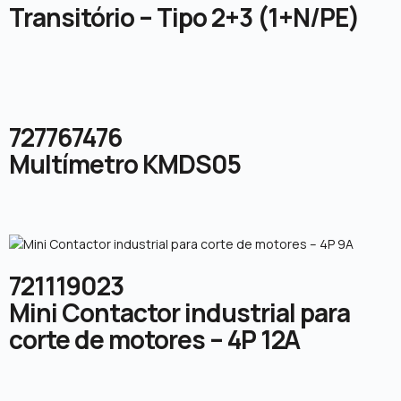
Transitório – Tipo 2+3 (1+N/PE)
727767476
Multímetro KMDS05
721119023
Mini Contactor industrial para
corte de motores – 4P 12A