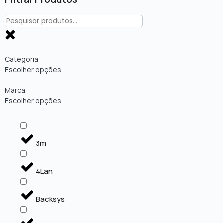
Categoria
Escolher opções
Marca
Escolher opções
3m
4Lan
Backsys