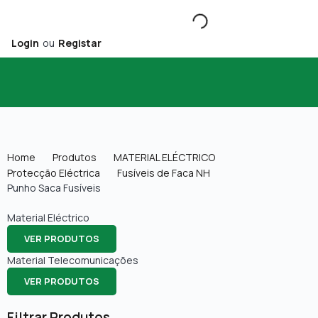
Login
ou
Registar
Home
Produtos
MATERIAL ELÉCTRICO
Protecção Eléctrica
Fusíveis de Faca NH
Punho Saca Fusíveis
Material Eléctrico
VER PRODUTOS
Material Telecomunicações
VER PRODUTOS
Filtrar Produtos