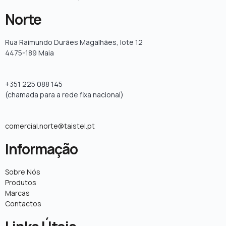
Norte
Rua Raimundo Durães Magalhães, lote 12
4475-189 Maia
+351 225 088 145
(chamada para a rede fixa nacional)
comercial.norte@taistel.pt
Informação
Sobre Nós
Produtos
Marcas
Contactos