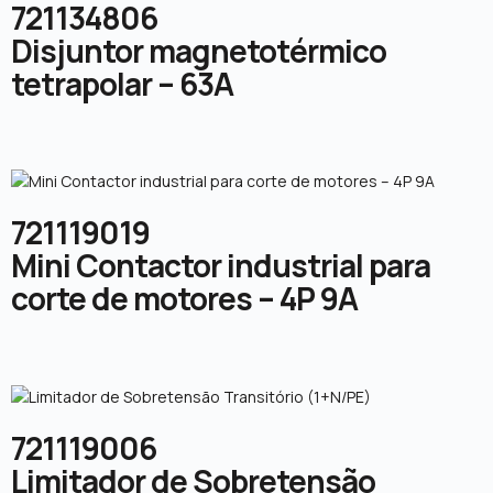
721134806
Disjuntor magnetotérmico
tetrapolar – 63A
721119019
Mini Contactor industrial para
corte de motores – 4P 9A
721119006
Limitador de Sobretensão