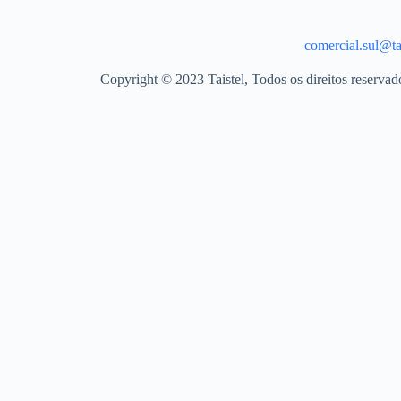
comercial.sul@tai
Copyright © 2023 Taistel, Todos os direitos reserva
Nome
Email
Contacto Telefónico
Produto
Quantidades