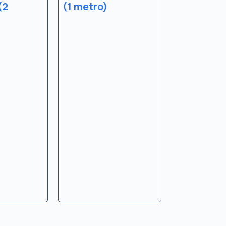
(2
(1 metro)