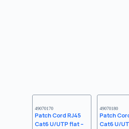
49070170
49070180
Patch Cord RJ45
Patch Cor
Cat6 U/UTP flat –
Cat6 U/UTP