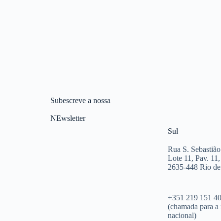
Subescreve a nossa
NEwsletter
Sul
Rua S. Sebastião
Lote 11, Pav. 11,
2635-448 Rio d
+351 219 151 4
(chamada para a 
nacional)