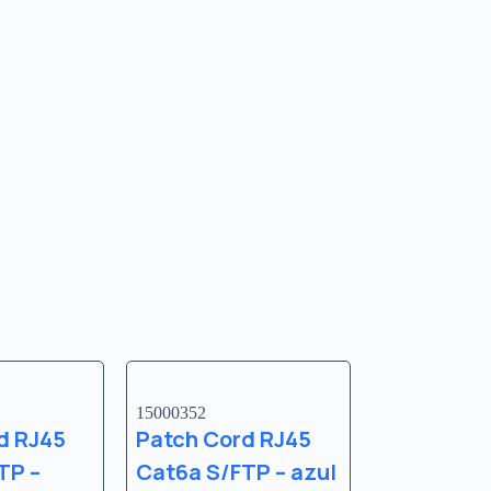
15000352
d RJ45
Patch Cord RJ45
TP –
Cat6a S/FTP – azul