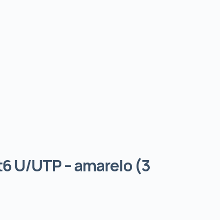
t6 U/UTP – amarelo (3