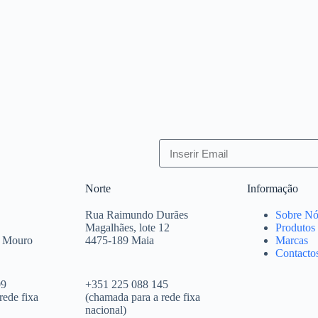
Norte
Informação
Rua Raimundo Durães
Sobre Nó
Magalhães, lote 12
Produtos
e Mouro
4475-189 Maia
Marcas
Contacto
09
+351 225 088 145
rede fixa
(chamada para a rede fixa
nacional)