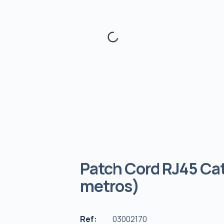
Patch Cord RJ45 Ca
metros)
Ref:
03002170