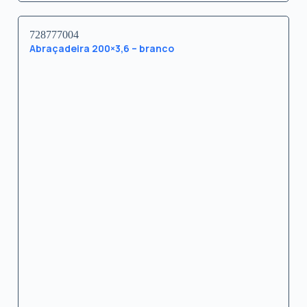
728777004
Abraçadeira 200×3,6 – branco