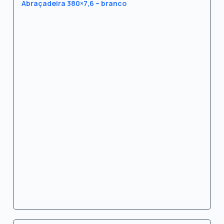
Abraçadeira 380×7,6 – branco