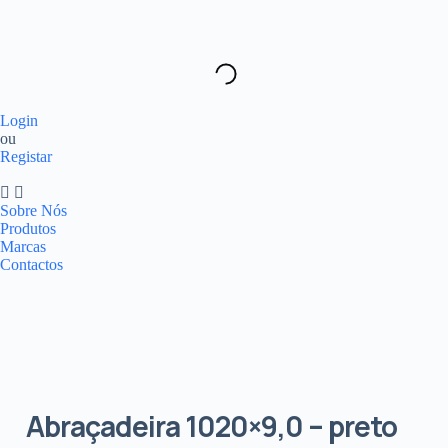
Login
ou
Registar
Sobre Nós
Produtos
Marcas
Contactos
Abraçadeira 1020×9,0 – preto