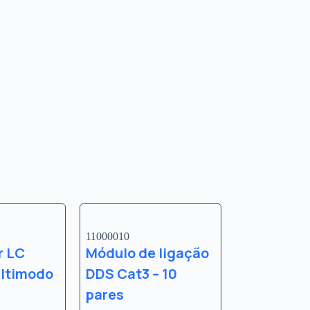
11000010
r LC
Módulo de ligação
ltimodo
DDS Cat3 – 10
pares