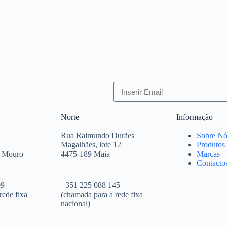
Norte
Informação
Rua Raimundo Durães
Sobre Nó
Magalhães, lote 12
Produtos
e Mouro
4475-189 Maia
Marcas
Contacto
09
+351 225 088 145
rede fixa
(chamada para a rede fixa
nacional)