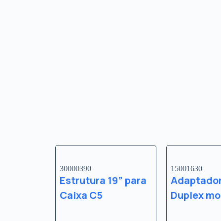
30000390
15001630
Estrutura 19” para
Adaptado
Caixa C5
Duplex m