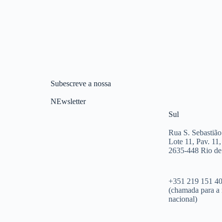
Subescreve a nossa
NEwsletter
Sul
Rua S. Sebastião
Lote 11, Pav. 11,
2635-448 Rio d
+351 219 151 4
(chamada para a 
nacional)