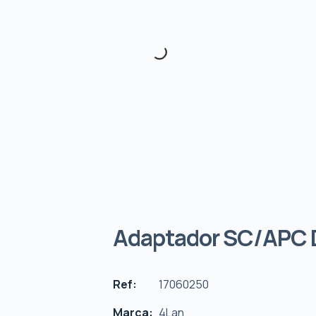
Adaptador SC/APC 
Ref:
17060250
Marca:
4Lan