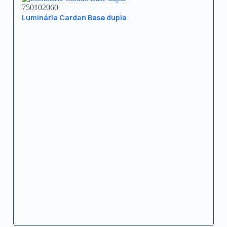
750102060
Luminária Cardan Base dupla