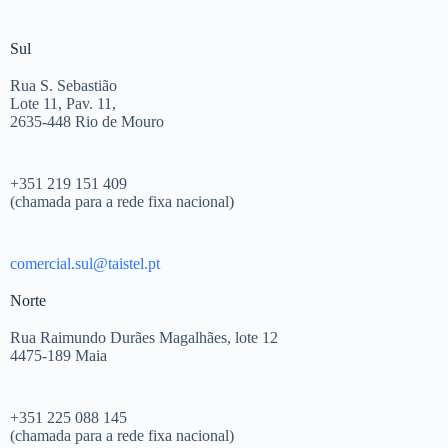
Sul
Rua S. Sebastião
Lote 11, Pav. 11,
2635-448 Rio de Mouro
+351 219 151 409
(chamada para a rede fixa nacional)
comercial.sul@taistel.pt
Norte
Rua Raimundo Durães Magalhães, lote 12
4475-189 Maia
+351 225 088 145
(chamada para a rede fixa nacional)