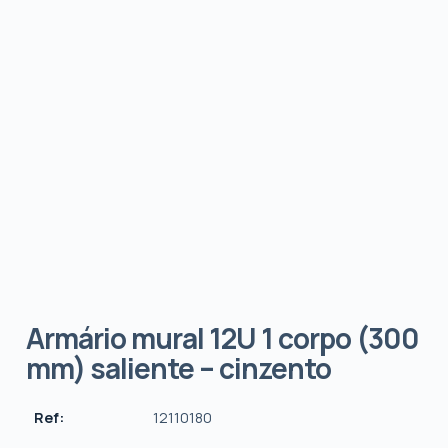
Armário mural 12U 1 corpo (300
mm) saliente – cinzento
Ref:
12110180