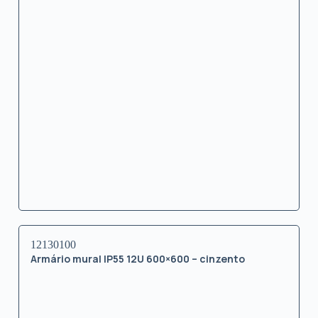
12130100
Armário mural IP55 12U 600×600 – cinzento