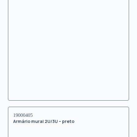
19000405
Armário mural 2U/3U – preto