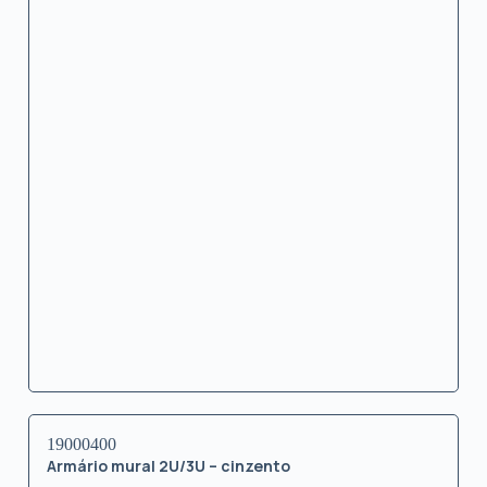
19000400
Armário mural 2U/3U – cinzento