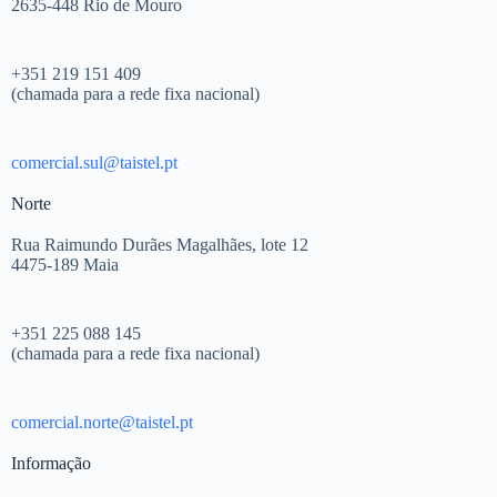
2635-448 Rio de Mouro
+351 219 151 409
(chamada para a rede fixa nacional)
comercial.sul@taistel.pt
Norte
Rua Raimundo Durães Magalhães, lote 12
4475-189 Maia
+351 225 088 145
(chamada para a rede fixa nacional)
comercial.norte@taistel.pt
Informação