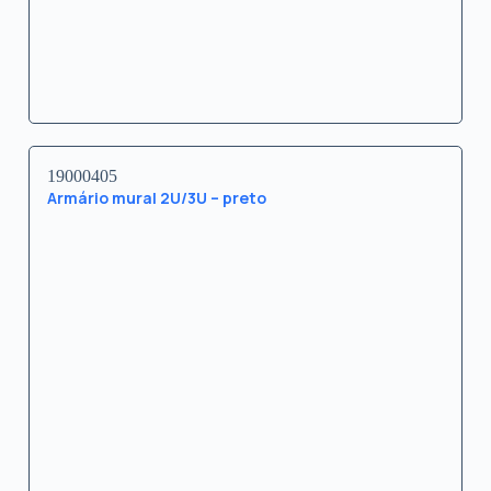
19000405
Armário mural 2U/3U – preto