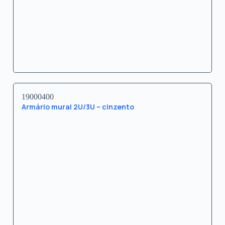
19000400
Armário mural 2U/3U – cinzento