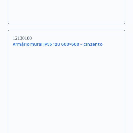
12130100
Armário mural IP55 12U 600×600 – cinzento