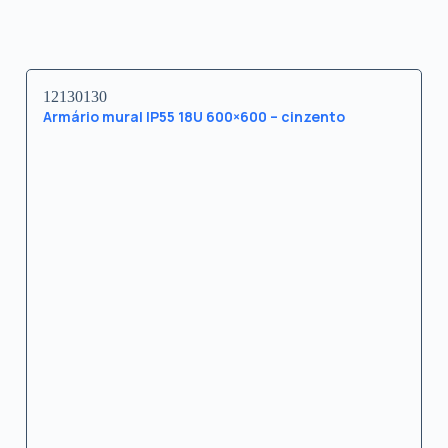
12130130
Armário mural IP55 18U 600×600 – cinzento