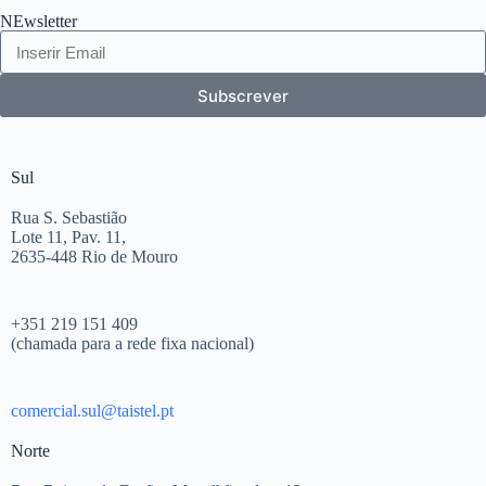
NEwsletter
Subscrever
Sul
Rua S. Sebastião
Lote 11, Pav. 11,
2635-448 Rio de Mouro
+351 219 151 409
(chamada para a rede fixa nacional)
comercial.sul@taistel.pt
Norte