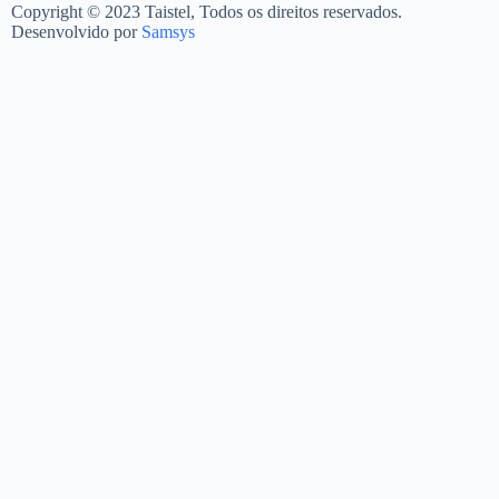
Copyright © 2023 Taistel, Todos os direitos reservados.
Desenvolvido por
Samsys
Nome
Email
Contacto Telefónico
Produto
Quantidades
Mensagem