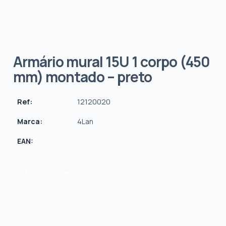
Armário mural 15U 1 corpo (450
mm) montado – preto
Ref:
12120020
Marca:
4Lan
EAN:
Pedir Cotação