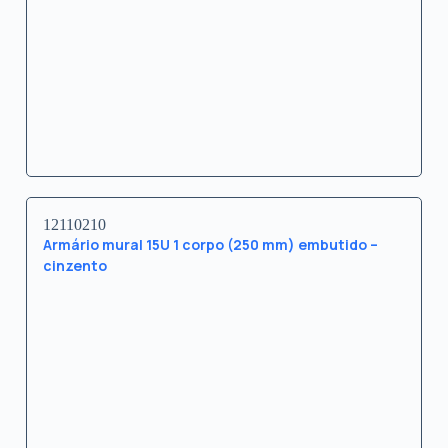
12110210
Armário mural 15U 1 corpo (250 mm) embutido –
cinzento