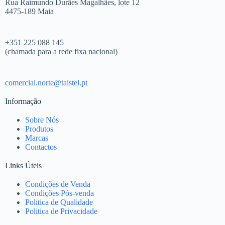
Rua Raimundo Durães Magalhães, lote 12
4475-189 Maia
+351 225 088 145
(chamada para a rede fixa nacional)
comercial.norte@taistel.pt
Informação
Sobre Nós
Produtos
Marcas
Contactos
Links Úteis
Condições de Venda
Condições Pós-venda
Politica de Qualidade
Politica de Privacidade