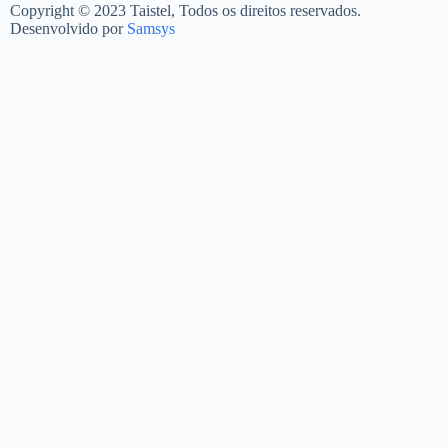
Copyright © 2023 Taistel, Todos os direitos reservados.
Desenvolvido por
Samsys
Nome
Email
Contacto Telefónico
Produto
Quantidades
Mensagem