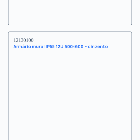
12130100
Armário mural IP55 12U 600×600 – cinzento