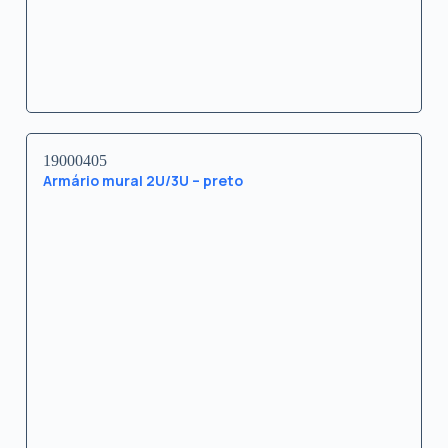
19000405
Armário mural 2U/3U – preto