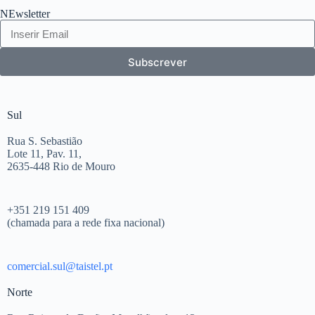
NEwsletter
Subscrever
Sul
Rua S. Sebastião
Lote 11, Pav. 11,
2635-448 Rio de Mouro
+351 219 151 409
(chamada para a rede fixa nacional)
comercial.sul@taistel.pt
Norte