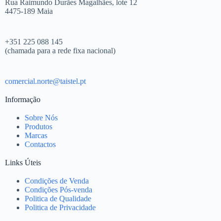
Rua Raimundo Durães Magalhães, lote 12
4475-189 Maia
+351 225 088 145
(chamada para a rede fixa nacional)
comercial.norte@taistel.pt
Informação
Sobre Nós
Produtos
Marcas
Contactos
Links Úteis
Condições de Venda
Condições Pós-venda
Politica de Qualidade
Politica de Privacidade