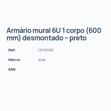
Armário mural 6U 1 corpo (600
mm) desmontado – preto
Ref:
12110020
Marca:
4Lan
EAN:
Pedir Cotação