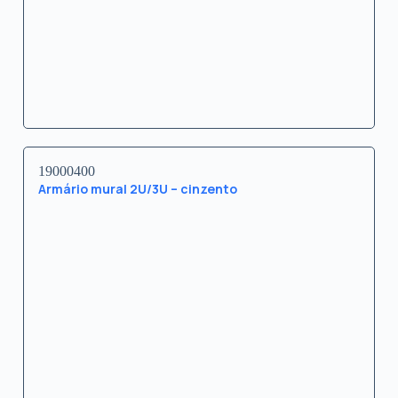
19000400
Armário mural 2U/3U – cinzento