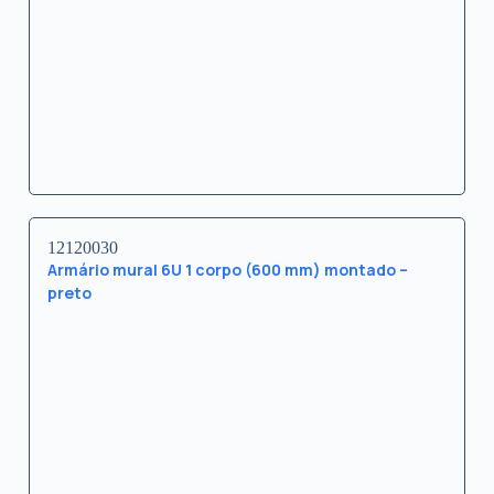
12120030
Armário mural 6U 1 corpo (600 mm) montado –
preto