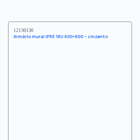
12130130
Armário mural IP55 18U 600×600 – cinzento