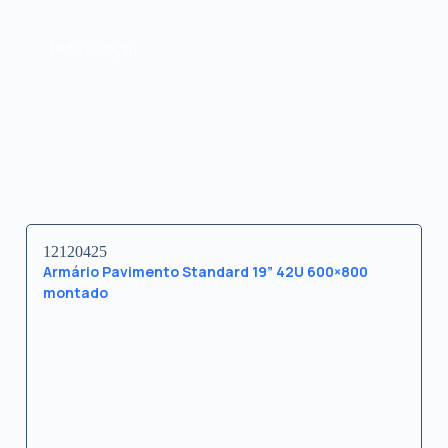
Pedir Cotação
12120425
Armário Pavimento Standard 19” 42U 600×800
montado