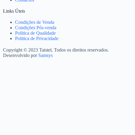
Links Úteis
Condições de Venda
Condições Pós-venda
Politica de Qualidade
Politica de Privacidade
Copyright © 2023 Taistel, Todos os direitos reservados.
Desenvolvido por
Samsys
Nome
Email
Contacto Telefónico
Produto