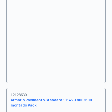
12128630
Armário Pavimento Standard 19” 42U 800×600
montado Pack