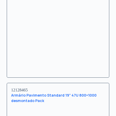
12128465
Armário Pavimento Standard 19” 47U 800×1000
desmontado Pack