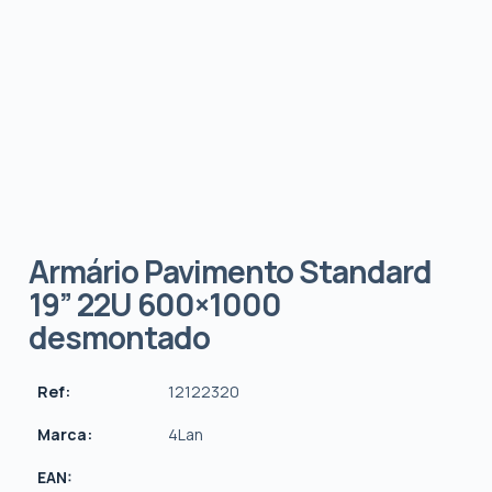
Armário Pavimento Standard
19” 22U 600×1000
desmontado
Ref:
12122320
Marca:
4Lan
EAN: