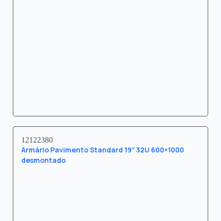
12122380
Armário Pavimento Standard 19” 32U 600×1000
desmontado