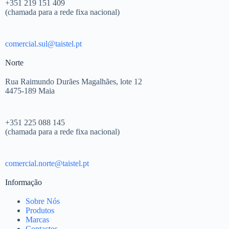
+351 219 151 409
(chamada para a rede fixa nacional)
comercial.sul@taistel.pt
Norte
Rua Raimundo Durães Magalhães, lote 12
4475-189 Maia
+351 225 088 145
(chamada para a rede fixa nacional)
comercial.norte@taistel.pt
Informação
Sobre Nós
Produtos
Marcas
Contactos