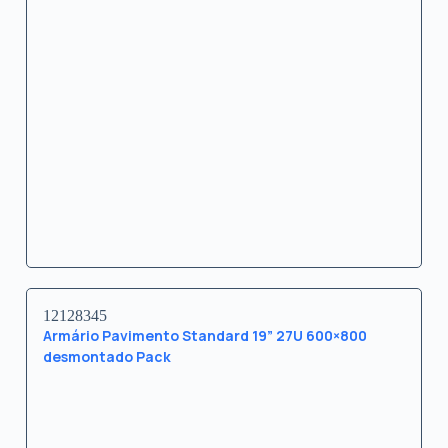
12128345
Armário Pavimento Standard 19” 27U 600×800
desmontado Pack