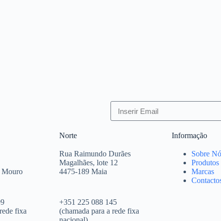
Norte
Informação
Rua Raimundo Durães
Sobre Nó
Magalhães, lote 12
Produtos
e Mouro
4475-189 Maia
Marcas
Contacto
09
+351 225 088 145
rede fixa
(chamada para a rede fixa
nacional)