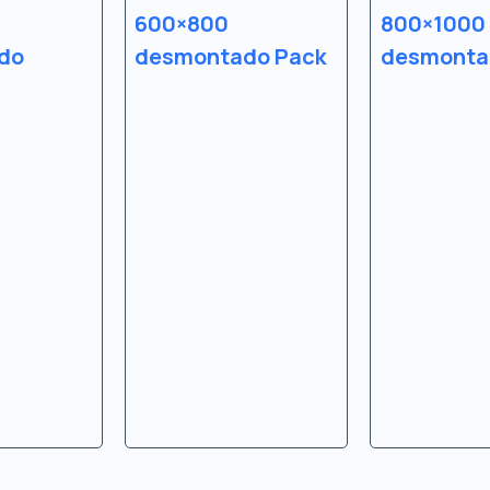
600×800
800×1000
do
desmontado Pack
desmonta