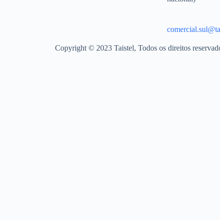
comercial.sul@tai
Copyright © 2023 Taistel, Todos os direitos reserva
Nome
Email
Contacto Telefónico
Produto
Quantidades