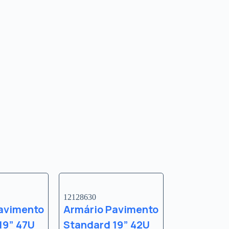
12128630
avimento
Armário Pavimento
19” 47U
Standard 19” 42U