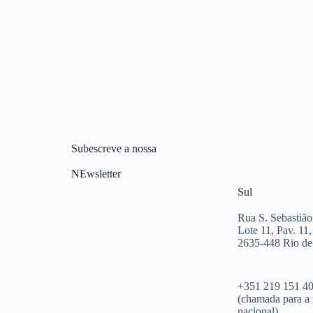
Subescreve a nossa
NEwsletter
Sul
Rua S. Sebastião
Lote 11, Pav. 11,
2635-448 Rio d
+351 219 151 4
(chamada para a 
nacional)