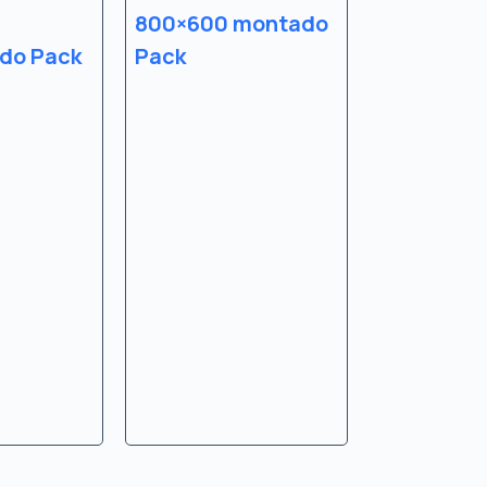
800×600 montado
do Pack
Pack