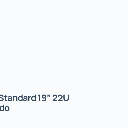
Standard 19” 22U
do