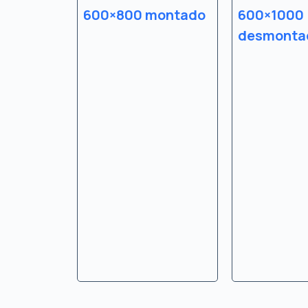
600×800 montado
600×1000
desmonta