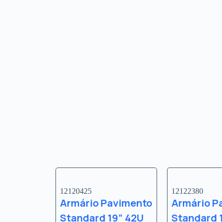
12120425
12122380
Armário Pavimento
Armário P
Standard 19” 42U
Standard 