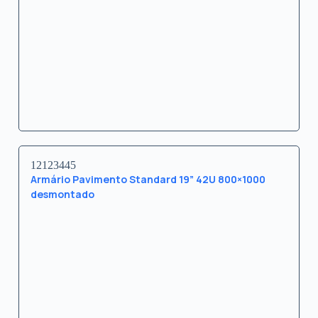
12123445
Armário Pavimento Standard 19” 42U 800×1000
desmontado