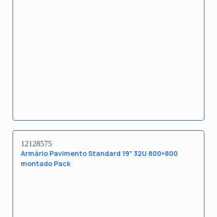
12128575
Armário Pavimento Standard 19” 32U 800×800
montado Pack