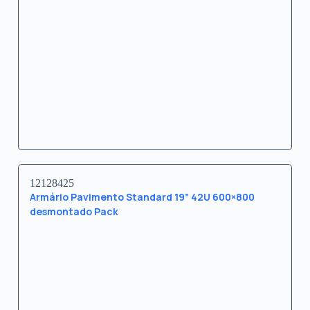
12128425
Armário Pavimento Standard 19” 42U 600×800
desmontado Pack