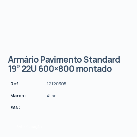
Armário Pavimento Standard
19” 22U 600×800 montado
Ref:
12120305
Marca:
4Lan
EAN:
Pedir Cotação