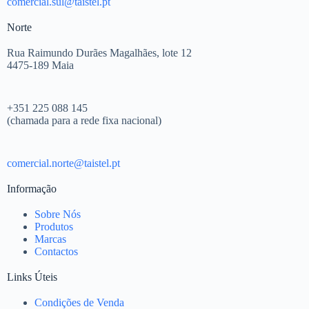
comercial.sul@taistel.pt
Norte
Rua Raimundo Durães Magalhães, lote 12
4475-189 Maia
+351 225 088 145
(chamada para a rede fixa nacional)
comercial.norte@taistel.pt
Informação
Sobre Nós
Produtos
Marcas
Contactos
Links Úteis
Condições de Venda