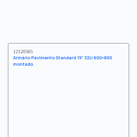
12120365
Armário Pavimento Standard 19” 32U 600×800
montado