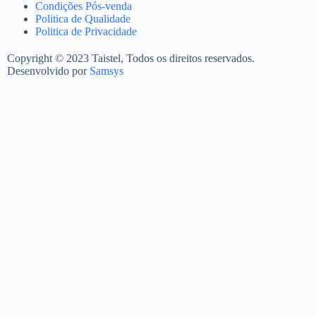
Condições Pós-venda
Politica de Qualidade
Politica de Privacidade
Copyright © 2023 Taistel, Todos os direitos reservados.
Desenvolvido por
Samsys
Nome
Email
Contacto Telefónico
Produto
Quantidades