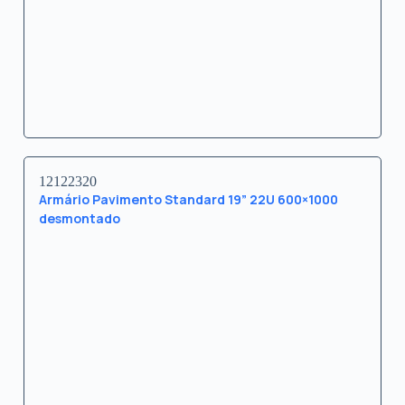
12122320
Armário Pavimento Standard 19” 22U 600×1000
desmontado