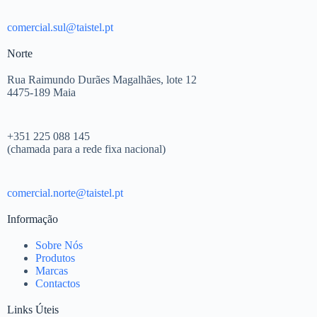
comercial.sul@taistel.pt
Norte
Rua Raimundo Durães Magalhães, lote 12
4475-189 Maia
+351 225 088 145
(chamada para a rede fixa nacional)
comercial.norte@taistel.pt
Informação
Sobre Nós
Produtos
Marcas
Contactos
Links Úteis