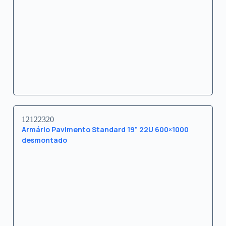
12122320
Armário Pavimento Standard 19” 22U 600×1000
desmontado