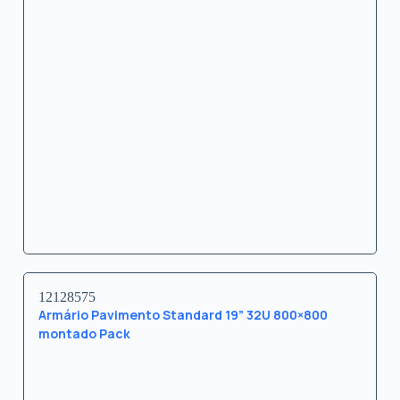
12128575
Armário Pavimento Standard 19” 32U 800×800
montado Pack