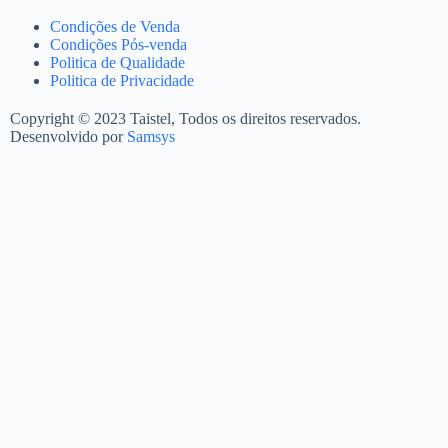
Condições de Venda
Condições Pós-venda
Politica de Qualidade
Politica de Privacidade
Copyright © 2023 Taistel, Todos os direitos reservados.
Desenvolvido por
Samsys
Nome
Email
Contacto Telefónico
Produto