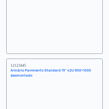
12123445
Armário Pavimento Standard 19” 42U 800×1000
desmontado