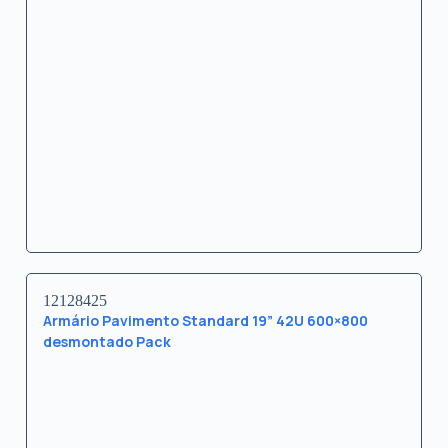
12128425
Armário Pavimento Standard 19” 42U 600×800
desmontado Pack