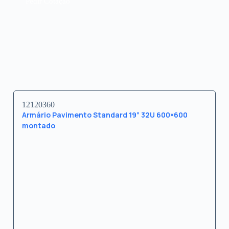
Pedir Cotação
12120360
Armário Pavimento Standard 19” 32U 600×600
montado