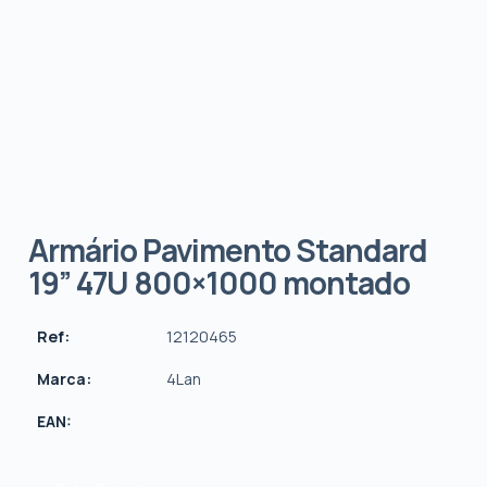
Armário Pavimento Standard
19” 47U 800×1000 montado
Ref:
12120465
Marca:
4Lan
EAN: