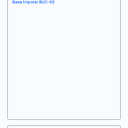
Base tripolar BUC-00