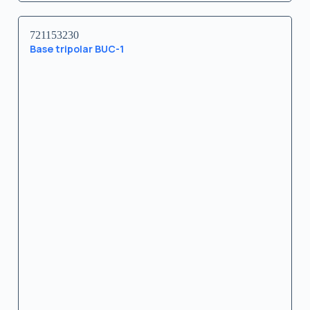
721153230
Base tripolar BUC-1