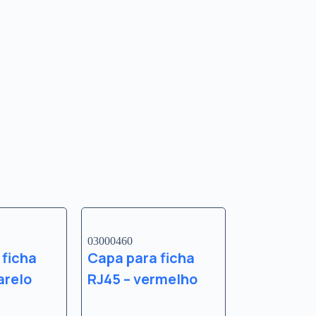
03000460
 ficha
Capa para ficha
arelo
RJ45 – vermelho