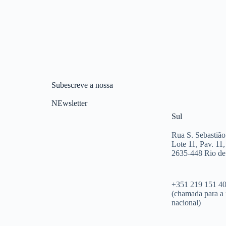
Subescreve a nossa
NEwsletter
Sul
Rua S. Sebastião
Lote 11, Pav. 11,
2635-448 Rio d
+351 219 151 4
(chamada para a 
nacional)