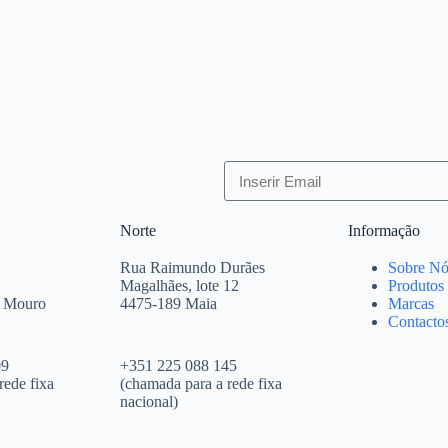
Norte
Informação
Rua Raimundo Durães
Sobre Nó
Magalhães, lote 12
Produtos
e Mouro
4475-189 Maia
Marcas
Contacto
09
+351 225 088 145
rede fixa
(chamada para a rede fixa
nacional)