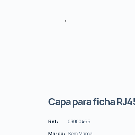
Capa para ficha RJ45
Ref:
03000465
Marca:
Sem Marca