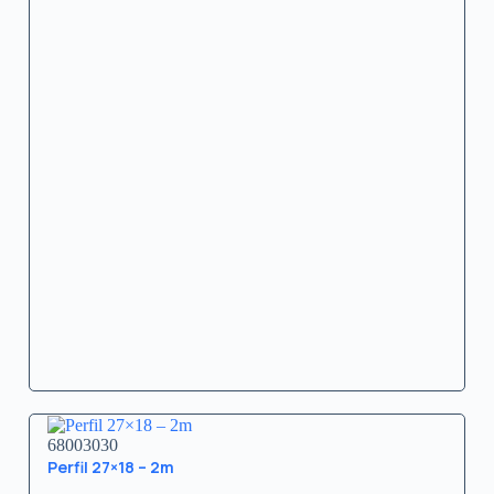
68003030
Perfil 27×18 – 2m