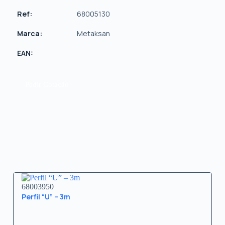
Ref:
68005130
Marca:
Metaksan
EAN:
Pedir Cotação
68003950
Perfil “U” – 3m