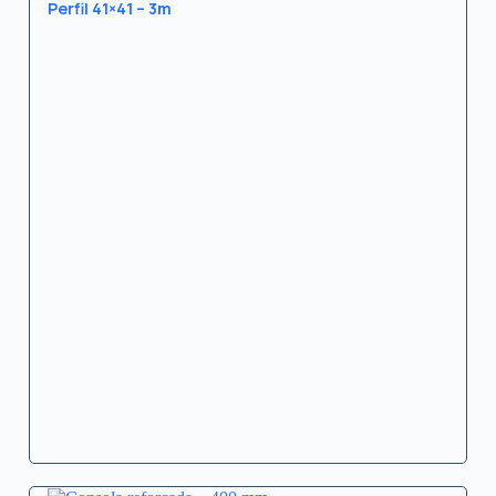
Perfil 41×41 – 3m