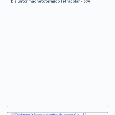
Disjuntor magnetotérmico tetrapolar – 63A