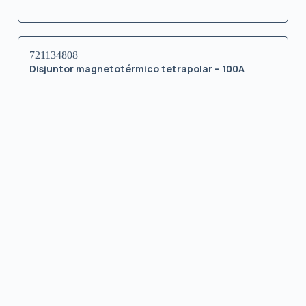
721134808
Disjuntor magnetotérmico tetrapolar – 100A