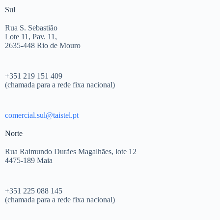
Sul
Rua S. Sebastião
Lote 11, Pav. 11,
2635-448 Rio de Mouro
+351 219 151 409
(chamada para a rede fixa nacional)
comercial.sul@taistel.pt
Norte
Rua Raimundo Durães Magalhães, lote 12
4475-189 Maia
+351 225 088 145
(chamada para a rede fixa nacional)