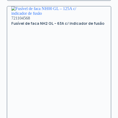
721104568
Fusível de faca NH2 GL – 63A c/ indicador de fusão