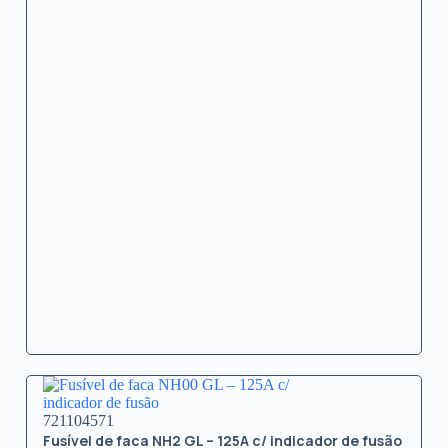
721104571
Fusível de faca NH2 GL – 125A c/ indicador de fusão