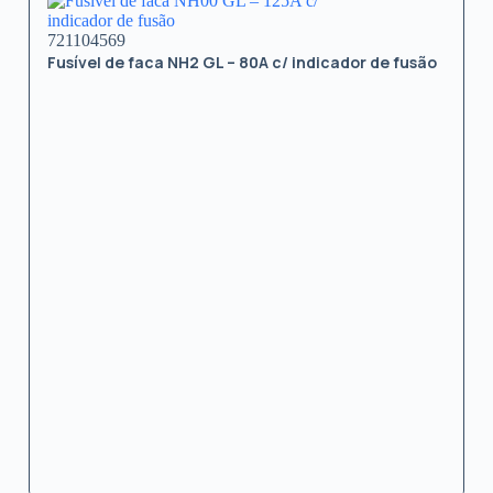
721104569
Fusível de faca NH2 GL – 80A c/ indicador de fusão