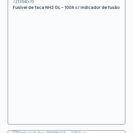
721104570
Fusível de faca NH2 GL – 100A c/ indicador de fusão