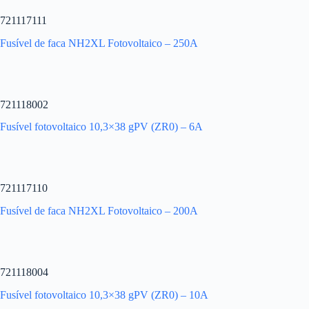
721117111
Fusível de faca NH2XL Fotovoltaico – 250A
721118002
Fusível fotovoltaico 10,3×38 gPV (ZR0) – 6A
721117110
Fusível de faca NH2XL Fotovoltaico – 200A
721118004
Fusível fotovoltaico 10,3×38 gPV (ZR0) – 10A