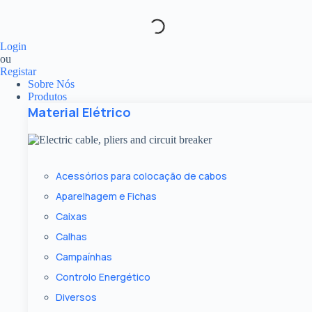
Pular
para
o
conteúdo
Login
ou
Registar
Sobre Nós
Produtos
Material Elétrico
Acessórios para colocação de cabos
Aparelhagem e Fichas
Caixas
Calhas
Campaínhas
Controlo Energético
Diversos