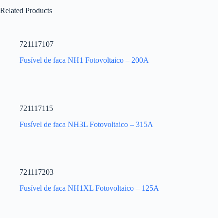
Related Products
721117107
Fusível de faca NH1 Fotovoltaico – 200A
721117115
Fusível de faca NH3L Fotovoltaico – 315A
721117203
Fusível de faca NH1XL Fotovoltaico – 125A