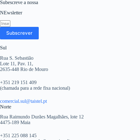
Subescreve a nossa
NEwsletter
Subscrever
Sul
Rua S. Sebastião
Lote 11, Pav. 11,
2635-448 Rio de Mouro
+351 219 151 409
(chamada para a rede fixa nacional)
comercial.sul@taistel.pt
Norte
Rua Raimundo Durães Magalhães, lote 12
4475-189 Maia
+351 225 088 145