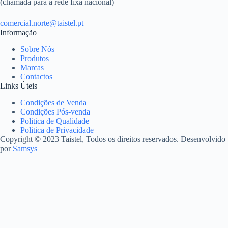
(chamada para a rede fixa nacional)
comercial.norte@taistel.pt
Informação
Sobre Nós
Produtos
Marcas
Contactos
Links Úteis
Condições de Venda
Condições Pós-venda
Politica de Qualidade
Politica de Privacidade
Copyright © 2023 Taistel, Todos os direitos reservados. Desenvolvido
por
Samsys
Nome
Email
Contacto Telefónico
Produto
Quantidades