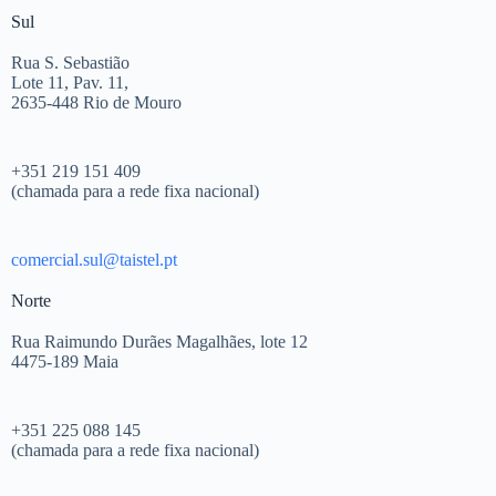
Sul
Rua S. Sebastião
Lote 11, Pav. 11,
2635-448 Rio de Mouro
+351 219 151 409
(chamada para a rede fixa nacional)
comercial.sul@taistel.pt
Norte
Rua Raimundo Durães Magalhães, lote 12
4475-189 Maia
+351 225 088 145
(chamada para a rede fixa nacional)