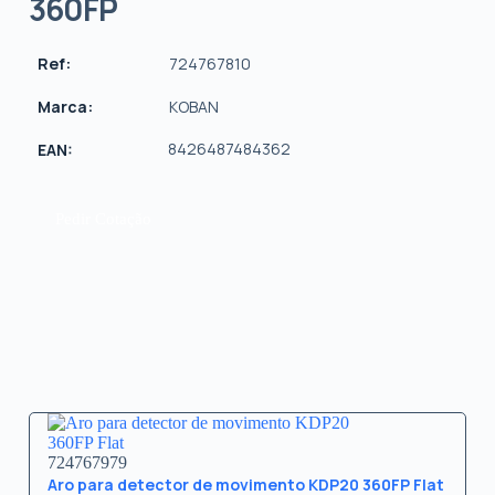
360FP
Ref:
724767810
Marca:
KOBAN
8426487484362
EAN:
Pedir Cotação
724767979
Aro para detector de movimento KDP20 360FP Flat