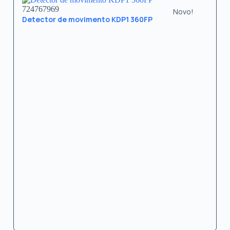
724767969
Novo!
Detector de movimento KDP1 360FP