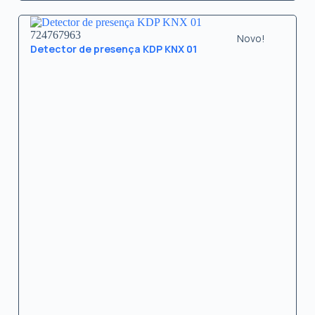
724767963
Novo!
Detector de presença KDP KNX 01