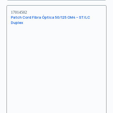
17014502
Patch Cord Fibra Óptica 50/125 OM4 – ST/LC
Duplex