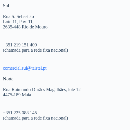
Sul
Rua S. Sebastião
Lote 11, Pav. 11,
2635-448 Rio de Mouro
+351 219 151 409
(chamada para a rede fixa nacional)
comercial.sul@taistel.pt
Norte
Rua Raimundo Durães Magalhães, lote 12
4475-189 Maia
+351 225 088 145
(chamada para a rede fixa nacional)