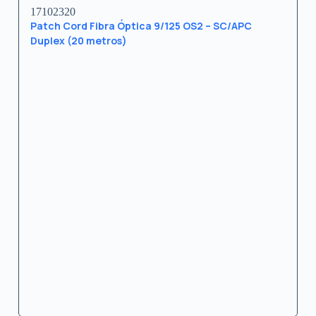
17102320
Patch Cord Fibra Óptica 9/125 OS2 – SC/APC
Duplex (20 metros)