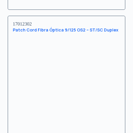
17012302
Patch Cord Fibra Óptica 9/125 OS2 – ST/SC Duplex