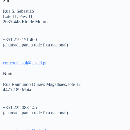
Sul
Rua S. Sebastião
Lote 11, Pav. 11,
2635-448 Rio de Mouro
+351 219 151 409
(chamada para a rede fixa nacional)
comercial.sul@taistel.pt
Norte
Rua Raimundo Durães Magalhães, lote 12
4475-189 Maia
+351 225 088 145
(chamada para a rede fixa nacional)