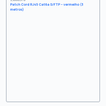
Patch Cord RJ45 Cat6a S/FTP – vermelho (3
metros)