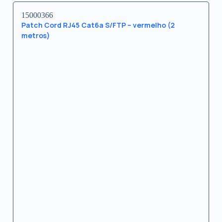
15000366
Patch Cord RJ45 Cat6a S/FTP – vermelho (2
metros)