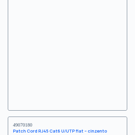
49070180
Patch Cord RJ45 Cat6 U/UTP flat – cinzento