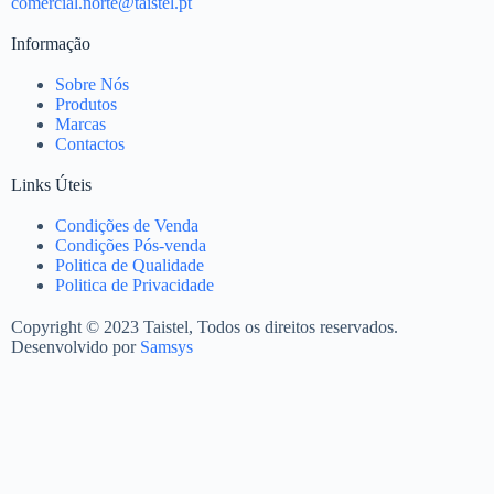
comercial.norte@taistel.pt
Informação
Sobre Nós
Produtos
Marcas
Contactos
Links Úteis
Condições de Venda
Condições Pós-venda
Politica de Qualidade
Politica de Privacidade
Copyright © 2023 Taistel, Todos os direitos reservados.
Desenvolvido por
Samsys
Nome
Email