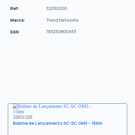
Ref:
32050200
Marca:
Trend Networks
783250800933
EAN:
Pedir Cotação
32051320
Bobine de Lançamento SC-SC OM3 – 150m