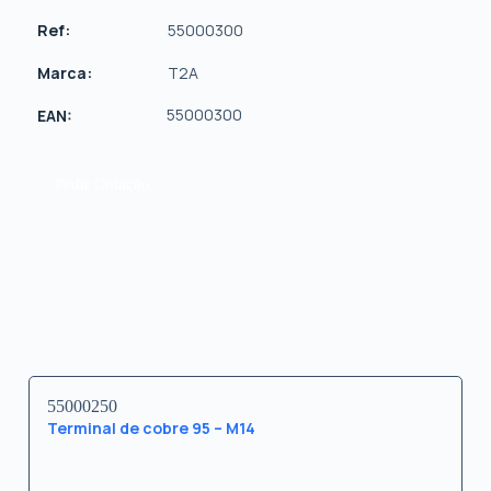
Ref:
55000300
Marca:
T2A
55000300
EAN:
Pedir Cotação
55000250
Terminal de cobre 95 – M14