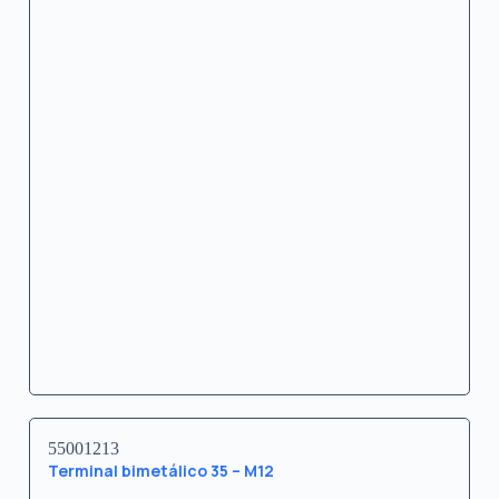
55001213
Terminal bimetálico 35 – M12