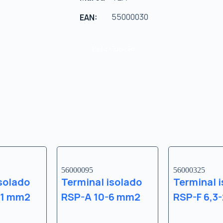
55000030
EAN:
Pedir Cotação
56000095
56000325
solado
Terminal isolado
Terminal 
-1 mm2
RSP-A 10-6 mm2
RSP-F 6,3