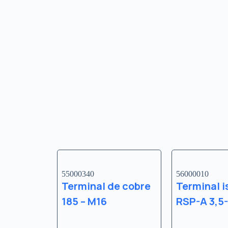
55000340
56000010
Terminal de cobre
Terminal i
185 – M16
RSP-A 3,5