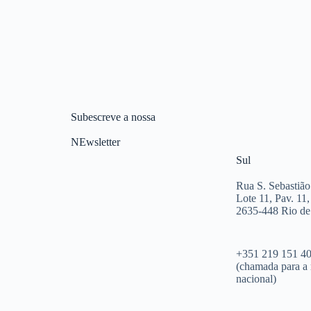
Subescreve a nossa
NEwsletter
Sul
Rua S. Sebastião
Lote 11, Pav. 11,
2635-448 Rio d
+351 219 151 4
(chamada para a 
nacional)