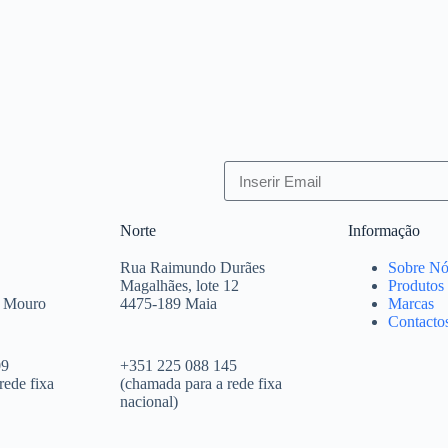
Norte
Informação
Rua Raimundo Durães
Sobre Nó
Magalhães, lote 12
Produtos
e Mouro
4475-189 Maia
Marcas
Contacto
09
+351 225 088 145
rede fixa
(chamada para a rede fixa
nacional)