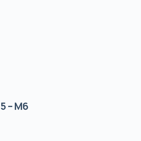
,5 – M6