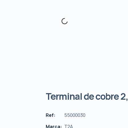
Terminal de cobre 2
Ref:
55000030
Marca:
T2A