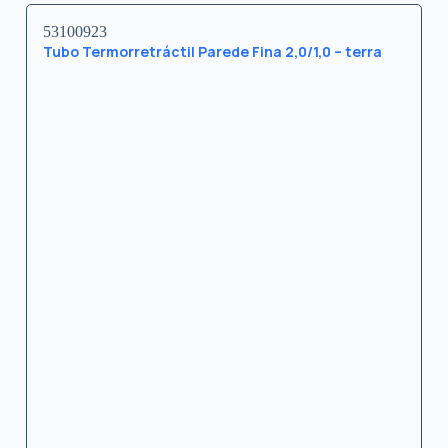
53100923
Tubo Termorretráctil Parede Fina 2,0/1,0 – terra