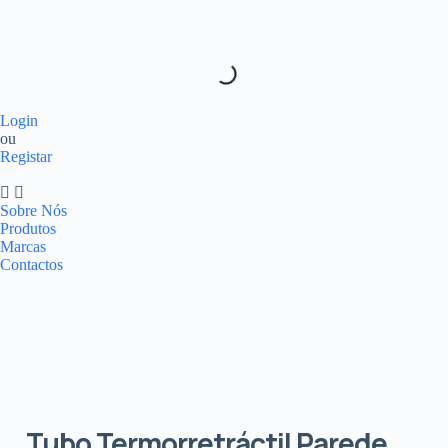
Login
ou
Registar
Sobre Nós
Produtos
Marcas
Contactos
Tubo Termorretráctil Parede