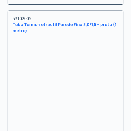
53102005
Tubo Termorretráctil Parede Fina 3,0/1,5 – preto (1
metro)