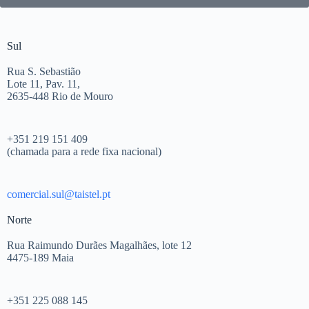
Sul
Rua S. Sebastião
Lote 11, Pav. 11,
2635-448 Rio de Mouro
+351 219 151 409
(chamada para a rede fixa nacional)
comercial.sul@taistel.pt
Norte
Rua Raimundo Durães Magalhães, lote 12
4475-189 Maia
+351 225 088 145