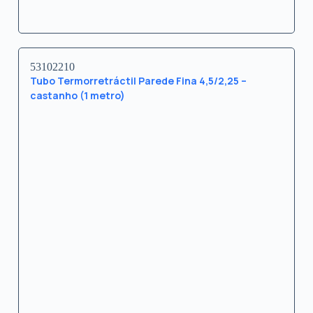
53102210
Tubo Termorretráctil Parede Fina 4,5/2,25 –
castanho (1 metro)