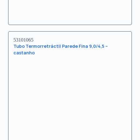
53101065
Tubo Termorretráctil Parede Fina 9,0/4,5 –
castanho