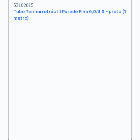
53102015
Tubo Termorretráctil Parede Fina 6,0/3,0 – preto (1
metro)