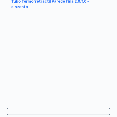
Tubo Termorretráctil Parede Fina 2,0/1,0 –
cinzento