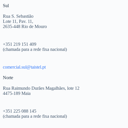
Sul
Rua S. Sebastião
Lote 11, Pav. 11,
2635-448 Rio de Mouro
+351 219 151 409
(chamada para a rede fixa nacional)
comercial.sul@taistel.pt
Norte
Rua Raimundo Durães Magalhães, lote 12
4475-189 Maia
+351 225 088 145
(chamada para a rede fixa nacional)