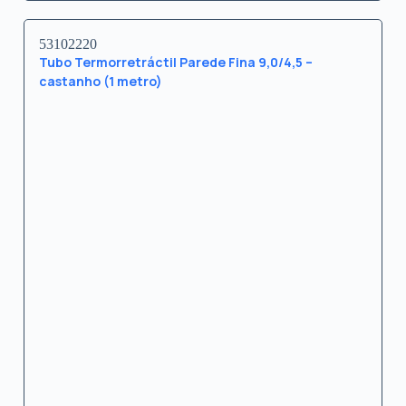
53102220
Tubo Termorretráctil Parede Fina 9,0/4,5 –
castanho (1 metro)