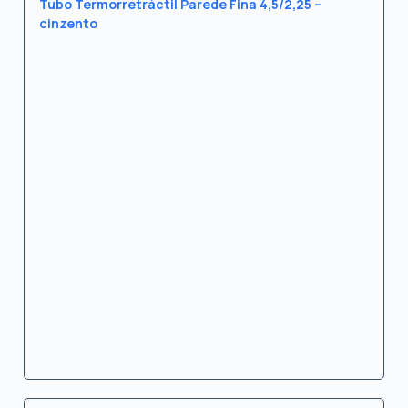
Tubo Termorretráctil Parede Fina 4,5/2,25 –
cinzento