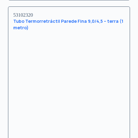
53102320
Tubo Termorretráctil Parede Fina 9,0/4,5 – terra (1
metro)