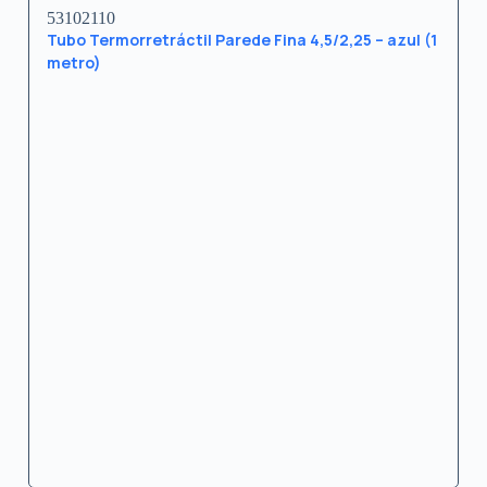
53102110
Tubo Termorretráctil Parede Fina 4,5/2,25 – azul (1
metro)