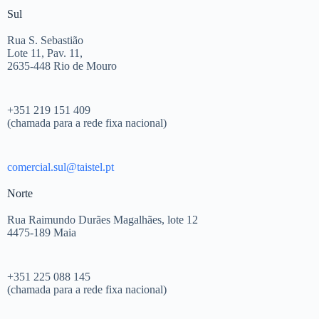
Sul
Rua S. Sebastião
Lote 11, Pav. 11,
2635-448 Rio de Mouro
+351 219 151 409
(chamada para a rede fixa nacional)
comercial.sul@taistel.pt
Norte
Rua Raimundo Durães Magalhães, lote 12
4475-189 Maia
+351 225 088 145
(chamada para a rede fixa nacional)