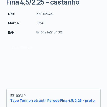
Fina 4,5/2,25 – castanho
Ref:
53100945
Marca:
T2A
8434214215400
EAN:
Pedir Cotação
53100310
Tubo Termorretráctil Parede Fina 4,5/2,25 – preto