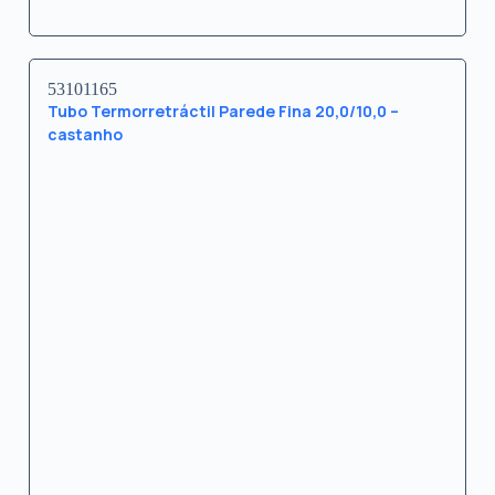
53101165
Tubo Termorretráctil Parede Fina 20,0/10,0 –
castanho