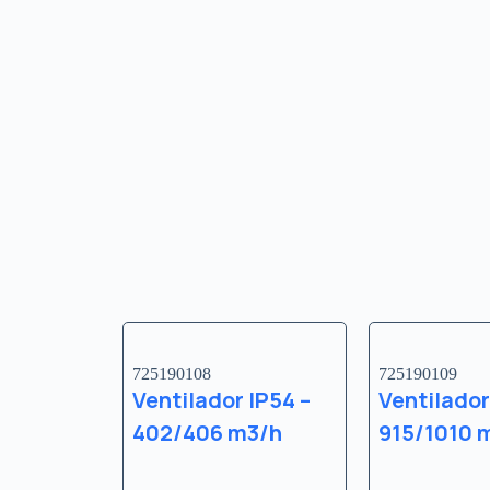
725190108
725190109
Ventilador IP54 –
Ventilador
402/406 m3/h
915/1010 