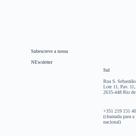
Subescreve a nossa
NEwsletter
Sul
Rua S. Sebastião
Lote 11, Pav. 11,
2635-448 Rio d
+351 219 151 4
(chamada para a 
nacional)