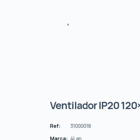
Ventilador IP20 120
Ref:
31000018
Marca:
4Lan