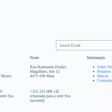
Norte
Informação
Rua Raimundo Durães
Sobre Nó
Magalhães, lote 12
Produtos
e Mouro
4475-189 Maia
Marcas
Contacto
09
+351 225 088 145
rede fixa
(chamada para a rede fixa
nacional)