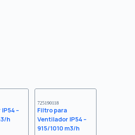
725190118
 IP54 –
Filtro para
m3/h
Ventilador IP54 –
915/1010 m3/h