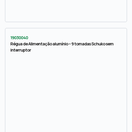
19030040
Régua de Alimentação alumínio – 9 tomadas Schuko sem
interruptor