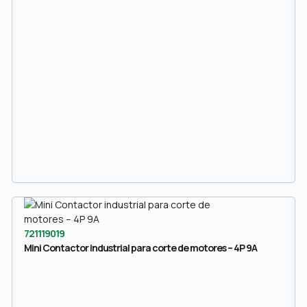
721119019
Mini Contactor industrial para corte de motores – 4P 9A