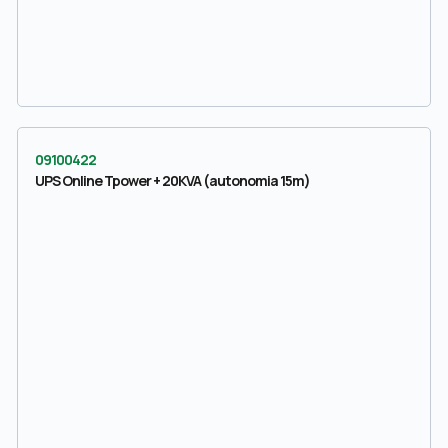
09100422
UPS Online Tpower + 20KVA (autonomia 15m)