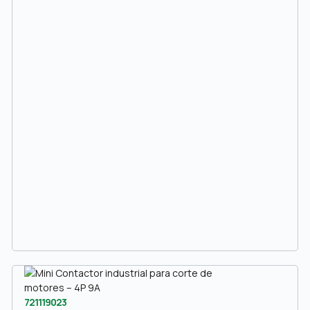
721119023