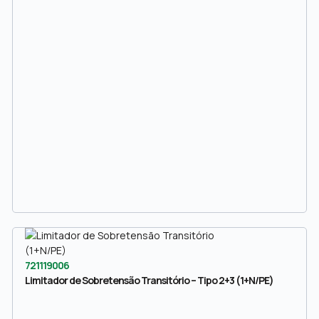
721119006
Limitador de Sobretensão Transitório – Tipo 2+3 (1+N/PE)