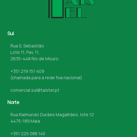
Sul
Rua S. Sebastião
Lote 11, Pav. 11,
2635-448 Rio de Mouro
+351 219 151 409
(chamada para a rede fixa nacional)
comercial.sul@taistel.pt
Norte
Rua Raimundo Durães Magalhães, lote 12
4475-189 Maia
+351 225 088 145