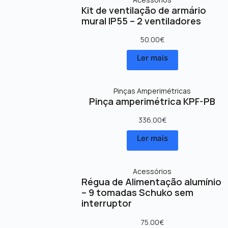
Kit de ventilação de armário
mural IP55 – 2 ventiladores
50.00
€
Ler mais
Pinças Amperimétricas
Pinça amperimétrica KPF-PB
336.00
€
Ler mais
Acessórios
Régua de Alimentação alumínio
– 9 tomadas Schuko sem
interruptor
75.00
€