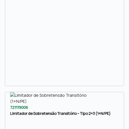
721119006
Limitador de Sobretensão Transitório – Tipo 2+3 (1+N/PE)