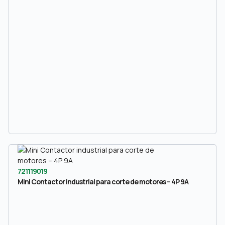
721119019
Mini Contactor industrial para corte de motores – 4P 9A