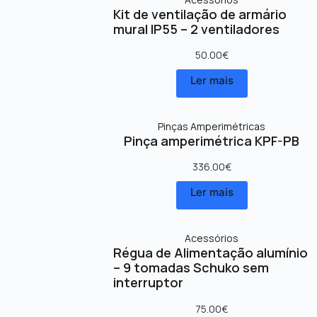
Kit de ventilação de armário
mural IP55 – 2 ventiladores
50.00
€
Ler mais
Pinças Amperimétricas
Pinça amperimétrica KPF-PB
336.00
€
Ler mais
Acessórios
Régua de Alimentação alumínio
– 9 tomadas Schuko sem
interruptor
75.00
€