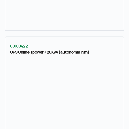
09100422
UPS Online Tpower + 20KVA (autonomia 15m)