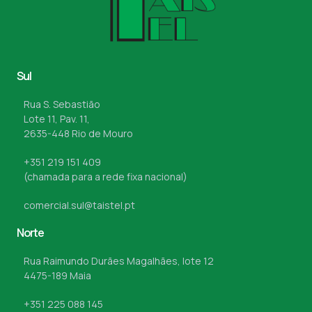
Sul
Rua S. Sebastião
Lote 11, Pav. 11,
2635-448 Rio de Mouro
+351 219 151 409
(chamada para a rede fixa nacional)
comercial.sul@taistel.pt
Norte
Rua Raimundo Durães Magalhães, lote 12
4475-189 Maia
+351 225 088 145