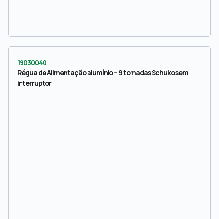
19030040
Régua de Alimentação alumínio – 9 tomadas Schuko sem
interruptor