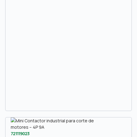
721119023