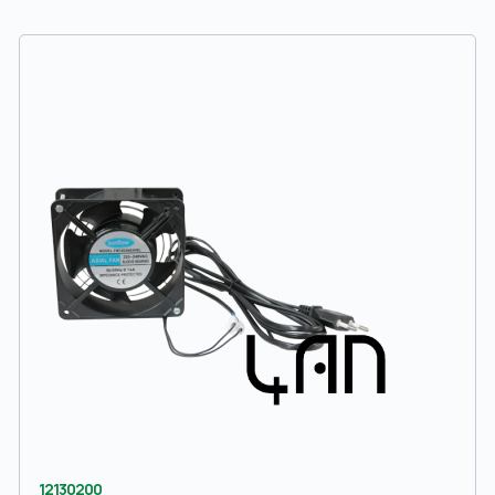
12130200