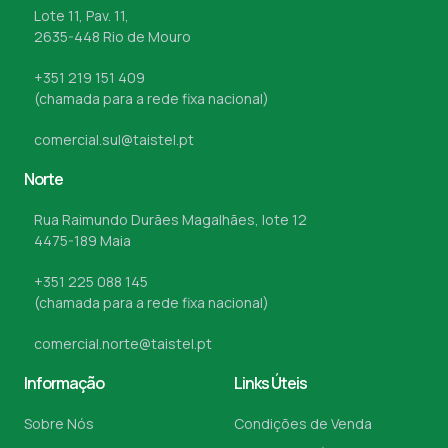
Lote 11, Pav. 11,
2635-448 Rio de Mouro
+351 219 151 409
(chamada para a rede fixa nacional)
comercial.sul@taistel.pt
Norte
Rua Raimundo Durães Magalhães, lote 12
4475-189 Maia
+351 225 088 145
(chamada para a rede fixa nacional)
comercial.norte@taistel.pt
Informação
Links Úteis
Sobre Nós
Condições de Venda