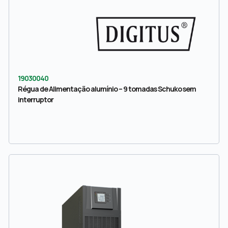
19030040
Régua de Alimentação alumínio – 9 tomadas Schuko sem
interruptor