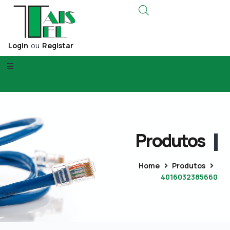
Login
ou
Registar
Produtos
Home
Produtos
4016032385660