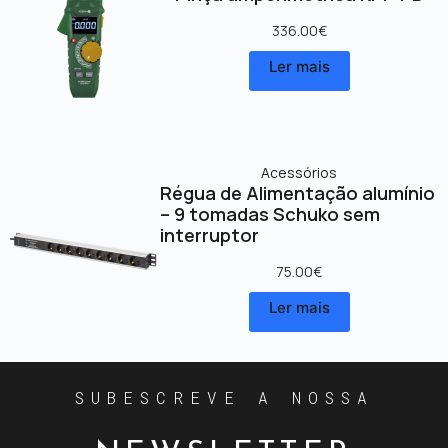
336.00
€
Ler mais
Acessórios
Régua de Alimentação alumínio
– 9 tomadas Schuko sem
interruptor
75.00
€
Ler mais
SUBESCREVE A NOSSA