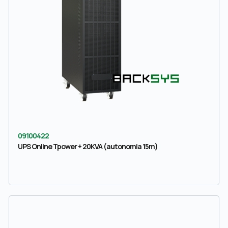
09100422
UPS Online Tpower + 20KVA (autonomia 15m)