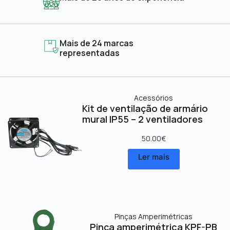
Mais de 24 marcas
representadas
Acessórios
Kit de ventilação de armário
mural IP55 – 2 ventiladores
50.00
€
Ler mais
Pinças Amperimétricas
Pinça amperimétrica KPF-PB