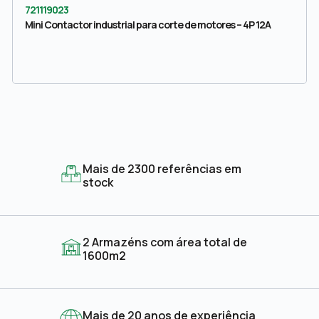
721119023
Mini Contactor industrial para corte de motores – 4P 12A
Mais de 2300 referências em
stock
2 Armazéns com área total de
1600m2
Mais de 20 anos de experiência