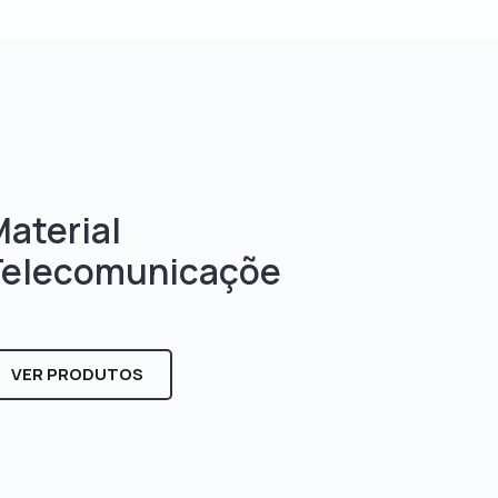
aterial
Telecomunicaçõe
s
VER PRODUTOS