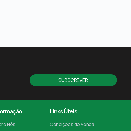
SUBSCREVER
formação
Links Úteis
bre Nós
Condições de Venda