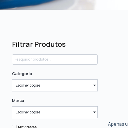
Filtrar Produtos
Categoria
Escolher opções
Marca
Escolher opções
Apenas u
Novidade