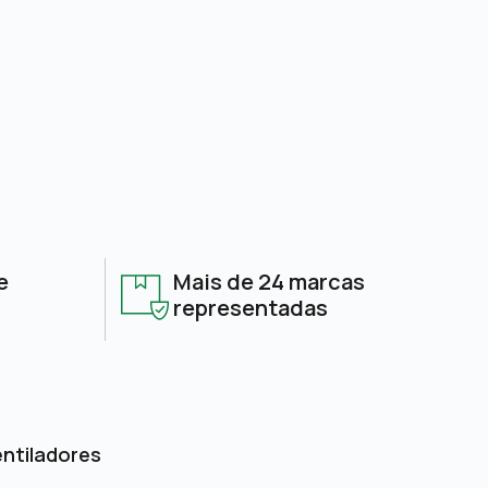
e
Mais de 24 marcas
representadas
entiladores