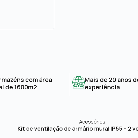
rmazéns com área
Mais de 20 anos d
al de 1600m2
experiência
Acessórios
Kit de ventilação de armário mural IP55 – 2 v