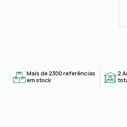
Mais de 2300 referências
2 A
em stock
tot