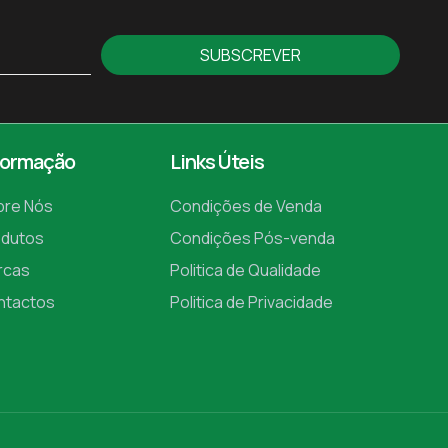
SUBSCREVER
formação
Links Úteis
bre Nós
Condições de Venda
odutos
Condições Pós-venda
rcas
Politica de Qualidade
ntactos
Politica de Privacidade