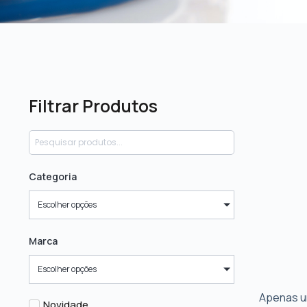
Filtrar Produtos
Categoria
Escolher opções
Marca
Escolher opções
Apenas u
Novidade