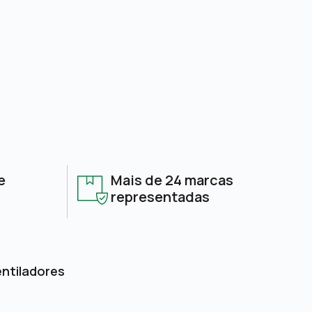
e
Mais de 24 marcas
representadas
entiladores