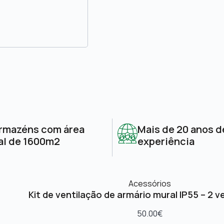
rmazéns com área
Mais de 20 anos d
al de 1600m2
experiência
Acessórios
Kit de ventilação de armário mural IP55 – 2 v
50.00
€