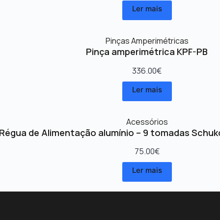
Ler mais
Pinças Amperimétricas
Pinça amperimétrica KPF-PB
336.00
€
Ler mais
Acessórios
Régua de Alimentação alumínio – 9 tomadas Schuk
75.00
€
Ler mais