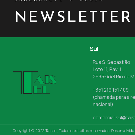
NEWSLETTER
Sul
Rua S. Sebastião
Lote 11, Pav. 11,
2635-448 Rio de 
+351 219 151 409
(chamada para a re
nacional)
comercial.sul@tais
Copyright © 2023 Taistel, Todos os direitos reservados. Desenvolvido