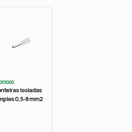
001000
nteiras isoladas
mples 0,5-8 mm2