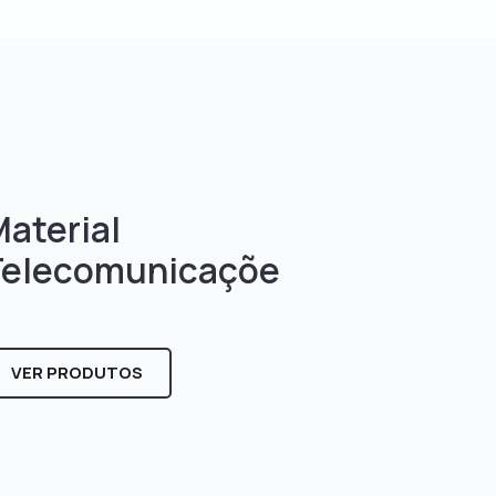
aterial
Telecomunicaçõe
s
VER PRODUTOS