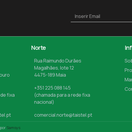
Norte
In
Rua Raimundo Durães
So
Magalhães, lote 12
Pr
Mouro
4475-189 Maia
Ma
+351 225 088 145
Co
de fixa
(chamada para a rede fixa
nacional)
tel.pt
comercial.norte@taistel.pt
 por
Samsys