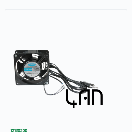
12130200