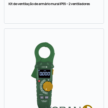
Kit de ventilação de armário mural IP55 – 2 ventiladores