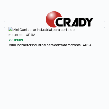
721119019
Mini Contactor industrial para corte de motores – 4P 9A