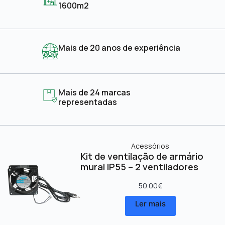
1600m2
Mais de 20 anos de experiência
Mais de 24 marcas
representadas
Acessórios
Kit de ventilação de armário
mural IP55 – 2 ventiladores
50.00
€
Ler mais