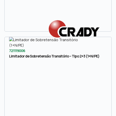
721119006
Limitador de Sobretensão Transitório – Tipo 2+3 (1+N/PE)