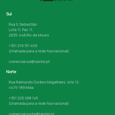
Sul
Rua S. Sebastião
Lote 11, Pav. 11,
2635-448 Rio de Mouro
+351 219 151 409
(chamada para a rede fixa nacional)
comercial.sul@taistel.pt
Norte
Rua Raimundo Durães Magalhães, lote 12
4475-189 Maia
+351 225 088 145
(chamada para a rede fixa nacional)
comercial.norte@taistel.pt