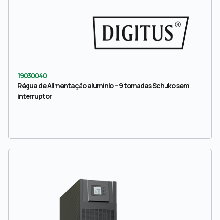
19030040
Régua de Alimentação alumínio – 9 tomadas Schuko sem
interruptor