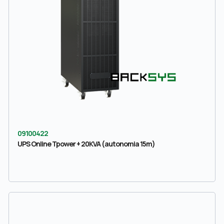
09100422
UPS Online Tpower + 20KVA (autonomia 15m)