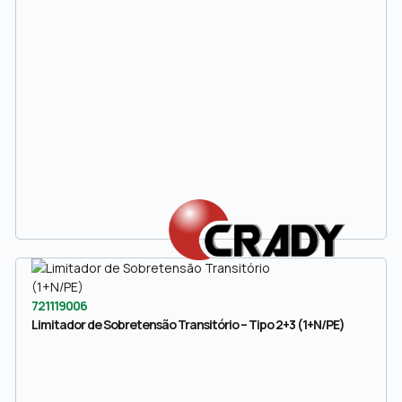
721119006
Limitador de Sobretensão Transitório – Tipo 2+3 (1+N/PE)