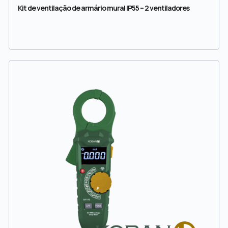
Kit de ventilação de armário mural IP55 – 2 ventiladores