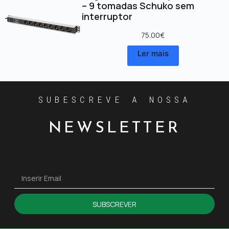
– 9 tomadas Schuko sem
interruptor
75.00
€
Ler mais
SUBESCREVE A NOSSA
NEWSLETTER
SUBSCREVER