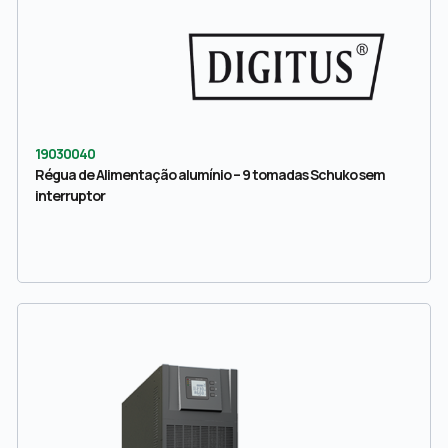
19030040
Régua de Alimentação alumínio – 9 tomadas Schuko sem
interruptor