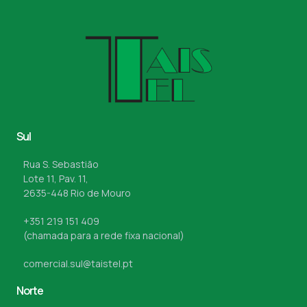
Sul
Rua S. Sebastião
Lote 11, Pav. 11,
2635-448 Rio de Mouro
+351 219 151 409
(chamada para a rede fixa nacional)
comercial.sul@taistel.pt
Norte