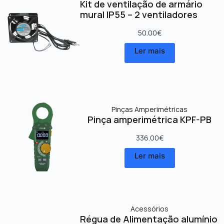
Kit de ventilação de armário
mural IP55 – 2 ventiladores
50.00
€
Ler mais
Pinças Amperimétricas
Pinça amperimétrica KPF-PB
336.00
€
Ler mais
Acessórios
Régua de Alimentação alumínio