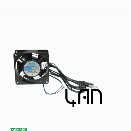
12130200