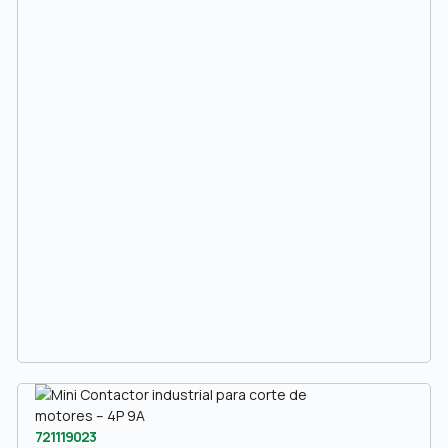
721119023