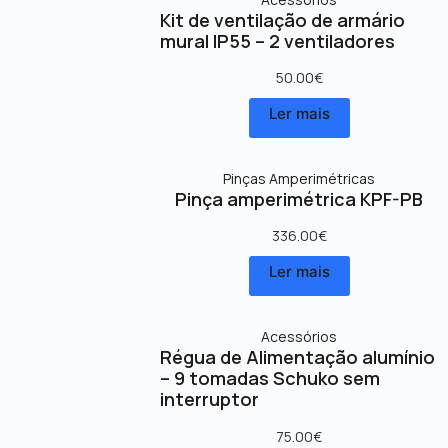
Kit de ventilação de armário
mural IP55 – 2 ventiladores
50.00
€
Ler mais
Pinças Amperimétricas
Pinça amperimétrica KPF-PB
336.00
€
Ler mais
Acessórios
Régua de Alimentação alumínio
– 9 tomadas Schuko sem
interruptor
75.00
€