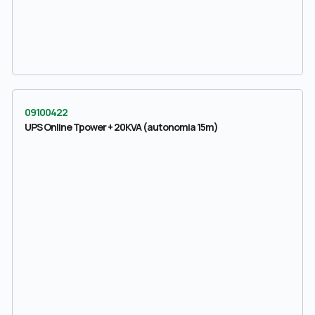
09100422
UPS Online Tpower + 20KVA (autonomia 15m)