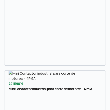
721119019
Mini Contactor industrial para corte de motores – 4P 9A