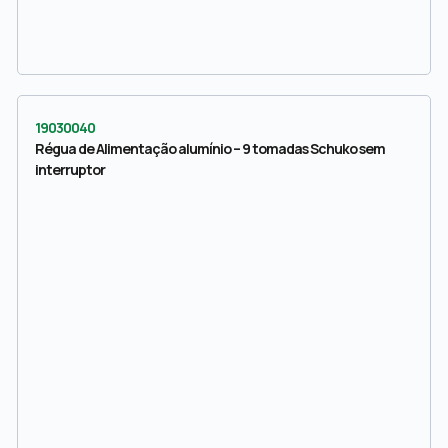
19030040
Régua de Alimentação alumínio – 9 tomadas Schuko sem
interruptor