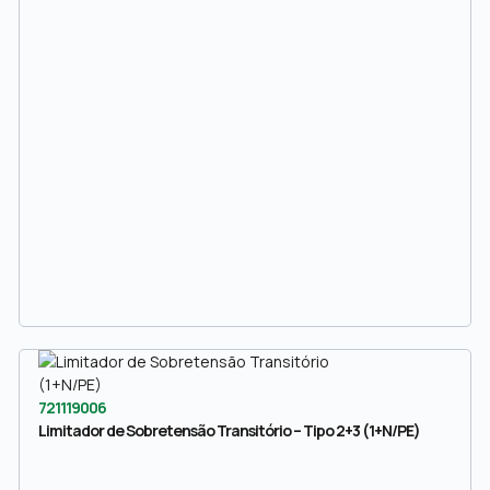
721119006
Limitador de Sobretensão Transitório – Tipo 2+3 (1+N/PE)