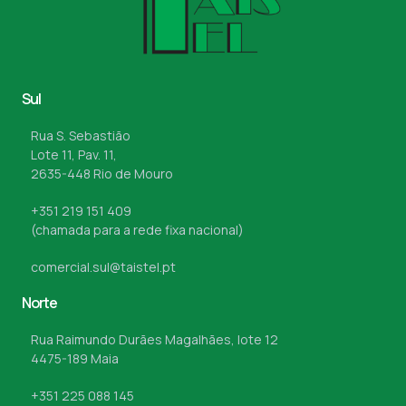
Sul
Rua S. Sebastião
Lote 11, Pav. 11,
2635-448 Rio de Mouro
+351 219 151 409
(chamada para a rede fixa nacional)
comercial.sul@taistel.pt
Norte
Rua Raimundo Durães Magalhães, lote 12
4475-189 Maia
+351 225 088 145