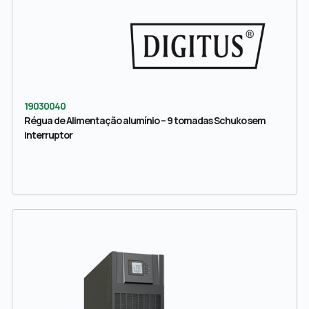
19030040
Régua de Alimentação alumínio – 9 tomadas Schuko sem
interruptor