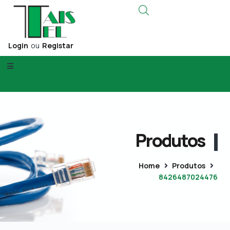
Login
ou
Registar
Produtos
Home
Produtos
8426487024476