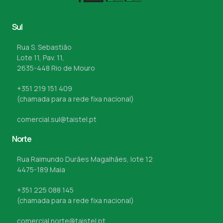
Sul
Rua S. Sebastião
Lote 11, Pav. 11,
2635-448 Rio de Mouro
+351 219 151 409
(chamada para a rede fixa nacional)
comercial.sul@taistel.pt
Norte
Rua Raimundo Durães Magalhães, lote 12
4475-189 Maia
+351 225 088 145
(chamada para a rede fixa nacional)
comercial.norte@taistel.pt