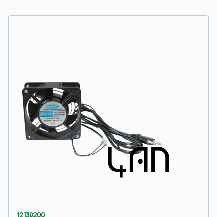
12130200