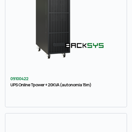
09100422
UPS Online Tpower + 20KVA (autonomia 15m)