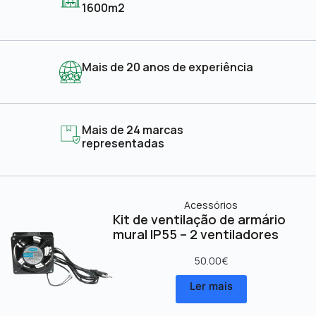
1600m2
Mais de 20 anos de experiência
Mais de 24 marcas
representadas
Acessórios
Kit de ventilação de armário
mural IP55 – 2 ventiladores
50.00
€
Ler mais