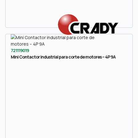
721119019
Mini Contactor industrial para corte de motores – 4P 9A