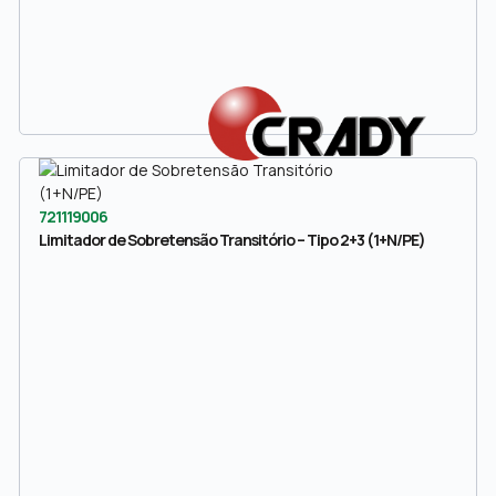
721119006
Limitador de Sobretensão Transitório – Tipo 2+3 (1+N/PE)