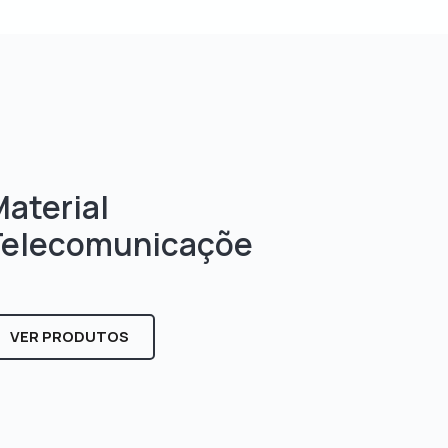
aterial
Telecomunicaçõe
s
VER PRODUTOS