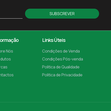
SUBSCREVER
formação
Links Úteis
bre Nós
Condições de Venda
odutos
Condições Pós-venda
rcas
Politica de Qualidade
ntactos
Politica de Privacidade