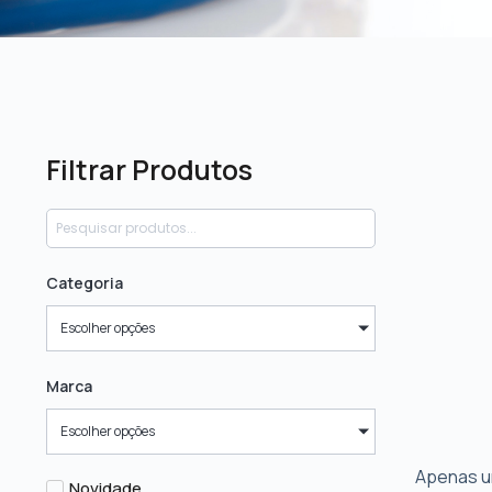
Filtrar Produtos
Categoria
Escolher opções
Marca
Escolher opções
Apenas u
Novidade