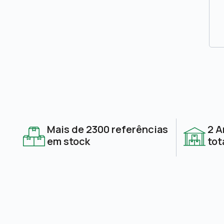
Mais de 2300 referências
2 A
em stock
tot