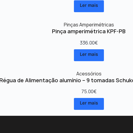
Ler mais
Pinças Amperimétricas
Pinça amperimétrica KPF-PB
336.00
€
Ler mais
Acessórios
Régua de Alimentação alumínio – 9 tomadas Schuk
75.00
€
Ler mais