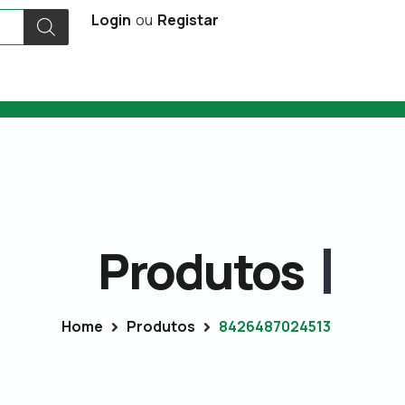
Login
ou
Registar
Produtos
Home
Produtos
8426487024513