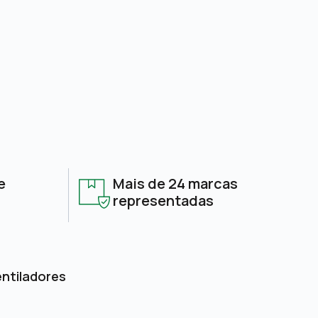
e
Mais de 24 marcas
representadas
entiladores