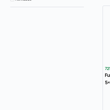
72
Fu
5×