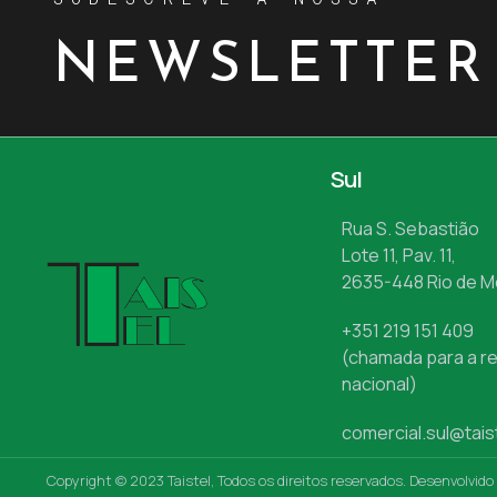
NEWSLETTER
Sul
Rua S. Sebastião
Lote 11, Pav. 11,
2635-448 Rio de 
+351 219 151 409
(chamada para a re
nacional)
comercial.sul@tais
Copyright © 2023 Taistel, Todos os direitos reservados. Desenvolvido