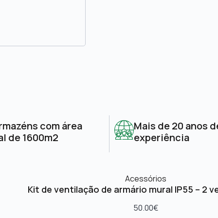
rmazéns com área
Mais de 20 anos d
al de 1600m2
experiência
Acessórios
Kit de ventilação de armário mural IP55 – 2 v
50.00
€