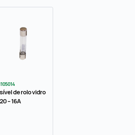
1105014
sível de rolo vidro
20 – 16A