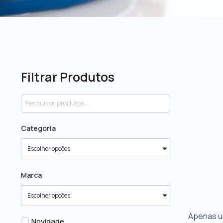
Filtrar Produtos
Categoria
Escolher opções
Marca
Escolher opções
Apenas u
Novidade