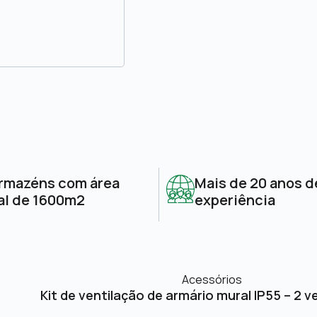
rmazéns com área
Mais de 20 anos d
al de 1600m2
experiência
Acessórios
Kit de ventilação de armário mural IP55 – 2 v