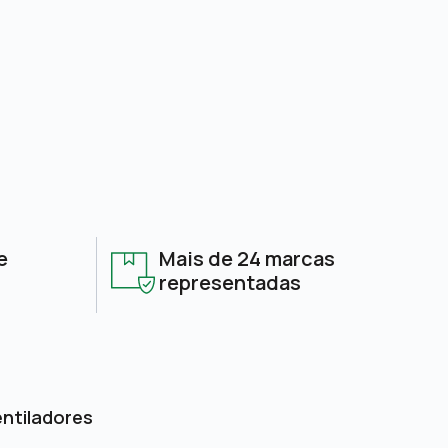
e
Mais de 24 marcas
representadas
entiladores