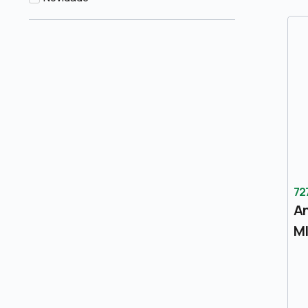
72
A
MI