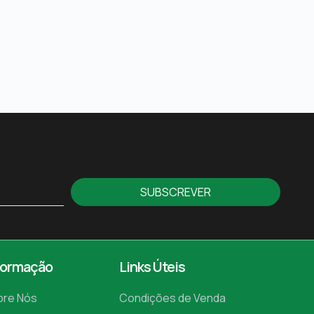
SUBSCREVER
formação
Links Úteis
bre Nós
Condições de Venda