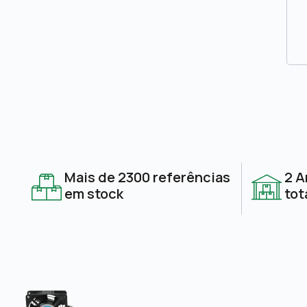
Mais de 2300 referências
2 A
em stock
tot