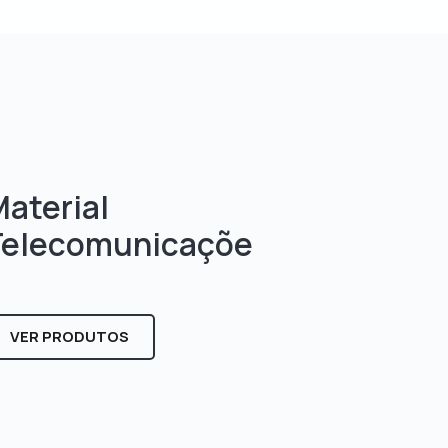
aterial
Telecomunicaçõe
s
VER PRODUTOS