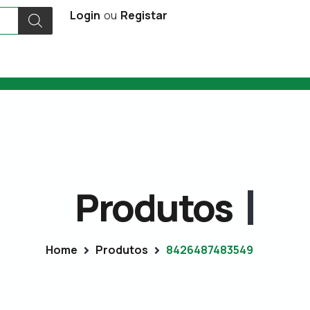
Login
ou
Registar
Produtos
Home
Produtos
8426487483549